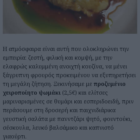
Η ατμόσφαιρα είναι αυτή που ολοκληρώνει την
εμπειρία: ζεστή, φιλική και κομψή, με την
ελαφρώς καλυμμένη ανοιχτή κουζίνα, να μένει
ξάγρυπνη φρουρός προκειμένου να εξυπηρετήσει
τη μεγάλη ζήτηση. Ξεκινήσαμε με
προζυμένιο
χειροποίητο ψωμάκι
(2,5€) και ελίτσες
μαριναρισμένες σε θυμάρι και εσπεριδοειδή, πριν
περάσουμε στη δροσερή και παιχνιδιάρικα
γευστική σαλάτα με πανντζάρι ψητό, φουντούκι,
σέσκουλα, λευκό βαλσάμικο και καπνιστό
γιαούρτι.