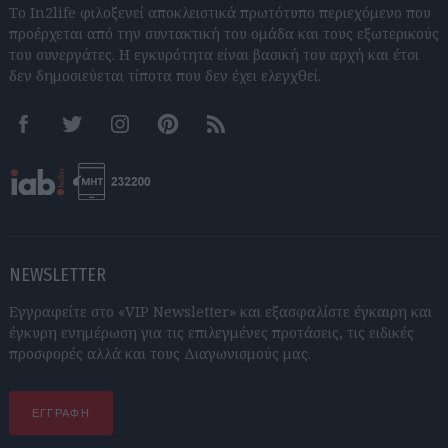
Το In2life φιλοξενεί αποκλειστικά πρωτότυπο περιεχόμενο που
προέρχεται από την συντακτική του ομάδα και τους εξωτερικούς
του συνεργάτες. Η εγκυρότητα είναι βασική του αρχή και έτσι
δεν δημοσιεύεται τίποτα που δεν έχει ελεγχθεί.
Facebook
Twitter
Instagram
Pinterest
RSS feeds
NEWSLETTER
Εγγραφείτε στο «VIP Newsletter» και εξασφαλίστε έγκαιρη και
έγκυρη ενημέρωση για τις επιλεγμένες προτάσεις, τις ειδικές
προσφορές αλλά και τους Διαγωνισμούς μας.
ΕΓΓΡΑΦΗ