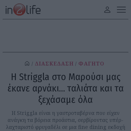
ΔΙΑΣΚΕΔΑΣΗ
ΦΑΓΗΤΟ
Η Striggla στο Μαρούσι μας
έκανε αρνάκι… ταλιάτα και τα
ξεχάσαμε όλα
Η Striggla είναι η γαστροταβέρνα που είχαν
ανάγκη τα βόρεια προάστια, σερβίροντας υπέρ-
λαχταριστό φρυγαδέλι σε μια fine dining εκδοχή