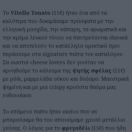
Το
Vitello Tonato
(15€) ήταν ένα από τα
καλύτερα που δοκιμάσαμε πρόσφατα με την
ελληνική μοσχίδα, την κάπαρη, τα αρωματικά και
την κρέμα λευκού τόνου να παντρεύονται ιδανικά
και να αποτελούν το κατάλληλο ορεκτικό πριν
περάσουμε στα signature πιάτα του καταλόγου.
Σα σωστοί cheese lovers δεν γινόταν να
αρνηθούμε το κάλεσμα της
ψητής σφέλας
(11€)
με ρόδι, μαρμελάδα σύκου και δυόσμο. Μαεστρικά
ψημένη και με μια crispy κρούστα θαύμα μας
ενθουσίασε.
Το επόμενο πιάτο ήταν εκείνο που αν
μπορούσαμε θα του απονείμαμε χρυσό μετάλλιο
γεύσης. Ο λόγος για το
φρυγαδέλι
(15€) που ήδη