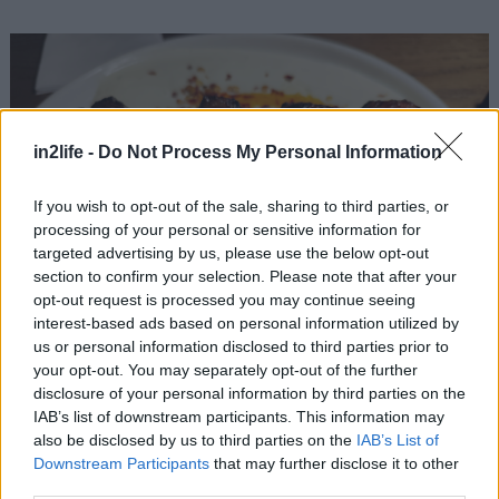
in2life -
Do Not Process My Personal Information
If you wish to opt-out of the sale, sharing to third parties, or
processing of your personal or sensitive information for
targeted advertising by us, please use the below opt-out
section to confirm your selection. Please note that after your
opt-out request is processed you may continue seeing
interest-based ads based on personal information utilized by
us or personal information disclosed to third parties prior to
your opt-out. You may separately opt-out of the further
disclosure of your personal information by third parties on the
IAB’s list of downstream participants. This information may
also be disclosed by us to third parties on the
IAB’s List of
Την επόμενη φορά θα ακούσουμε την παράκληση
Downstream Participants
that may further disclose it to other
του ευγενέστατου προσωπικού και θα τιμήσουμε
third parties.