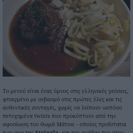
Το μενού είναι ένας ύμνος στις ελληνικές γεύσεις,
φτιαγμένο με σεβασμό στις πρώτες ύλες και τις
αυθεντικές συνταγές, χωρίς να λείπουν ωστόσο
πετυχημένα twists που προκύπτουν από την
αφοσίωση του Θωμά Μάτσα – οποίος προΐσταται
των σεφ της
Striggla
- και της ομάδας του στην