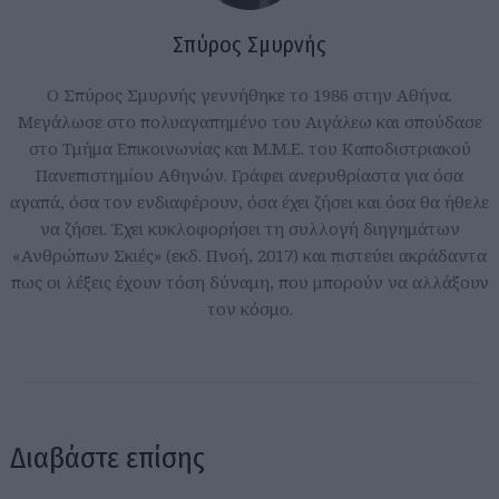
Σπύρος Σμυρνής
Ο Σπύρος Σμυρνής γεννήθηκε το 1986 στην Αθήνα.
Μεγάλωσε στο πολυαγαπημένο του Αιγάλεω και σπούδασε
στο Τμήμα Επικοινωνίας και Μ.Μ.Ε. του Καποδιστριακού
Πανεπιστημίου Αθηνών. Γράφει ανερυθρίαστα για όσα
αγαπά, όσα τον ενδιαφέρουν, όσα έχει ζήσει και όσα θα ήθελε
να ζήσει. Έχει κυκλοφορήσει τη συλλογή διηγημάτων
«Ανθρώπων Σκιές» (εκδ. Πνοή, 2017) και πιστεύει ακράδαντα
πως οι λέξεις έχουν τόση δύναμη, που μπορούν να αλλάξουν
τον κόσμο.
Διαβάστε επίσης