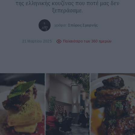
της ελληνικής κουζίνας που ποτέ μας δεν
ξεπεράσαμε.
γράφει:
Σπύρος Σμυρνής
21 Μαρτίου 2025
Παλαιότερο των 360 ημερών