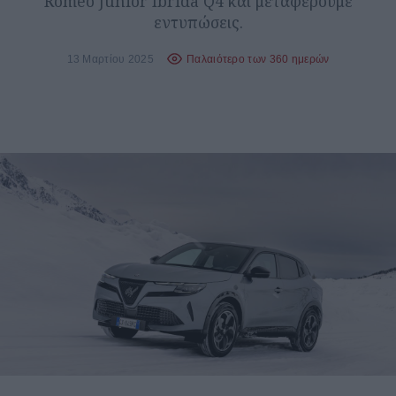
Romeo Junior Ibrida Q4 και μεταφέρουμε
εντυπώσεις.
13 Μαρτίου 2025
Παλαιότερο των 360 ημερών