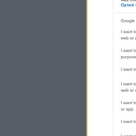
Opted 
Google 
I want t
web or d
I want t
purpose
I want 
I want t
web or d
I want t
or app.
I want t
I want t