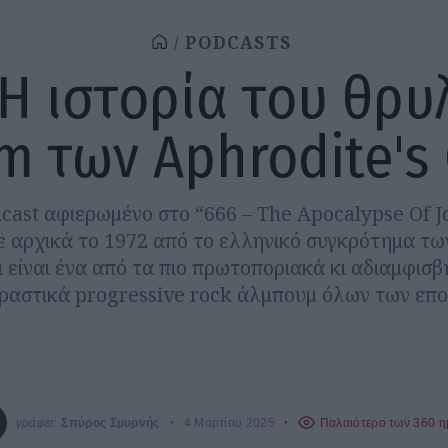
PODCASTS
 H ιστορία του θρυ
m των Aphrodite's 
cast αφιερωμένο στο “666 – The Apocalypse Of J
 αρχικά το 1972 από το ελληνικό συγκρότημα των
αι είναι ένα από τα πιο πρωτοποριακά κι αδιαμφισβ
ραστικά progressive rock άλμπουμ όλων των επ
γράφει:
Σπύρος Σμυρνής
4 Μαρτίου 2025
Παλαιότερο των 360 