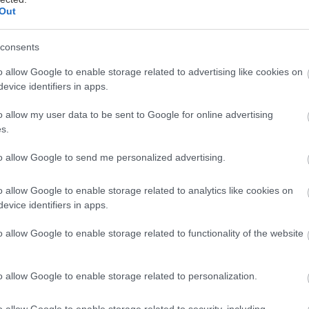
Out
consents
o allow Google to enable storage related to advertising like cookies on
evice identifiers in apps.
o allow my user data to be sent to Google for online advertising
s.
to allow Google to send me personalized advertising.
o allow Google to enable storage related to analytics like cookies on
evice identifiers in apps.
o allow Google to enable storage related to functionality of the website
o allow Google to enable storage related to personalization.
o allow Google to enable storage related to security, including