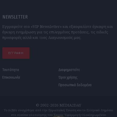
NEWSLETTER
Εγγραφείτε στο «VIP Newsletter» και εξασφαλίστε έγκαιρη και
έγκυρη ενημέρωση για τις επιλεγμένες προτάσεις, τις ειδικές
προσφορές αλλά και τους Διαγωνισμούς μας.
ΕΓΓΡΑΦΗ
Ταυτότητα
Διαφημιστείτε
Επικοινωνία
Όροι χρήσης
Προσωπικά δεδομένα
© 2002-2026 MEDIA2DAY
Το in2life ενισχύθηκε από την Ευρωπαϊκή Ένωση και το Ελληνικό Δημόσιο
στο πλαίσιο υλοποίησης του Έργου "Εφαρμογή Ολοκληρωμένου