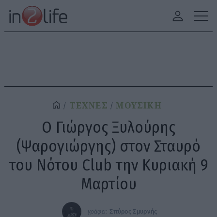
ΤΕΧΝΕΣ
ΜΟΥΣΙΚΗ
Ο Γιώργος Ξυλούρης
(Ψαρογιώργης) στον Σταυρό
του Νότου Club την Κυριακή 9
Μαρτίου
γράφει:
Σπύρος Σμυρνής