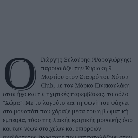
Ο
Γιώργης Ξυλούρης (Ψαρογιώργης)
παρουσιάζει την Κυριακή 9
Μαρτίου στον Σταυρό του Νότου
Club, με τον Μάρκο Πινακουλάκη
στον ήχο και τις ηχητικές παρεμβάσεις, το σόλο
“Χώμα”. Με το λαγούτο και τη φωνή του ψάχνει
στο μονοπάτι που χάραξε μέσα του η βιωματική
εμπειρία, τόσο της λαϊκής κρητικής μουσικής όσο
και των νέων στοιχείων και επιρροών
ανεξάρτητης έκφρασης που κατασταλάζουν στην