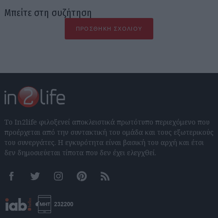
Μπείτε στη συζήτηση
ΠΡΟΣΘΉΚΗ ΣΧΟΛΊΟΥ
Το In2life φιλοξενεί αποκλειστικά πρωτότυπο περιεχόμενο που
προέρχεται από την συντακτική του ομάδα και τους εξωτερικούς
του συνεργάτες. Η εγκυρότητα είναι βασική του αρχή και έτσι
δεν δημοσιεύεται τίποτα που δεν έχει ελεγχθεί.
Facebook
Twitter
Instagram
Pinterest
RSS feeds