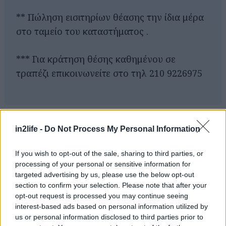
** Πώληση εισιτηρίων θέασης την ίδια μέρα
στο ταμείο του καταστήματος .
*** Για κράτηση θέσης καθημένου σε
Αναζήτηση
τραπέζι επικοινωνείτε στο τηλ 210 9226975
για...
in2life -
Do Not Process My Personal Information
If you wish to opt-out of the sale, sharing to third parties, or
processing of your personal or sensitive information for
targeted advertising by us, please use the below opt-out
section to confirm your selection. Please note that after your
opt-out request is processed you may continue seeing
interest-based ads based on personal information utilized by
us or personal information disclosed to third parties prior to