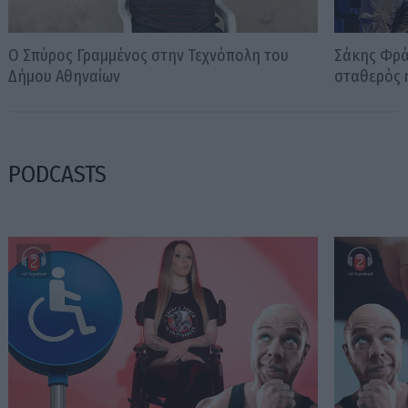
Ο Σπύρος Γραμμένος στην Τεχνόπολη του
Σάκης Φράγ
Δήμου Αθηναίων
σταθερός m
PODCASTS