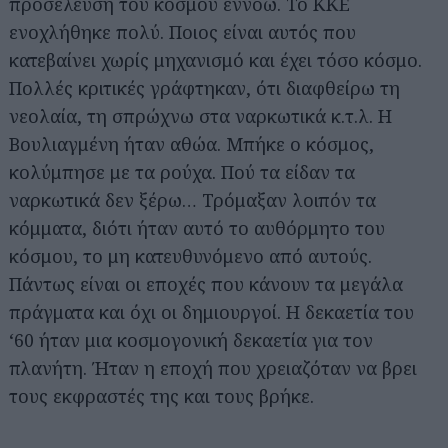
προσέλευση του κόσμου εννοώ. Το ΚΚΕ
ενοχλήθηκε πολύ. Ποιος είναι αυτός που
κατεβαίνει χωρίς μηχανισμό και έχει τόσο κόσμο.
Πολλές κριτικές γράφτηκαν, ότι διαφθείρω τη
νεολαία, τη σπρώχνω στα ναρκωτικά κ.τ.λ. Η
Βουλιαγμένη ήταν αθώα. Μπήκε ο κόσμος,
κολύμπησε με τα ρούχα. Πού τα είδαν τα
ναρκωτικά δεν ξέρω… Τρόμαξαν λοιπόν τα
κόμματα, διότι ήταν αυτό το αυθόρμητο του
κόσμου, το μη κατευθυνόμενο από αυτούς.
Πάντως είναι οι εποχές που κάνουν τα μεγάλα
πράγματα και όχι οι δημιουργοί. Η δεκαετία του
‘60 ήταν μια κοσμογονική δεκαετία για τον
πλανήτη. Ήταν η εποχή που χρειαζόταν να βρει
τους εκφραστές της και τους βρήκε.