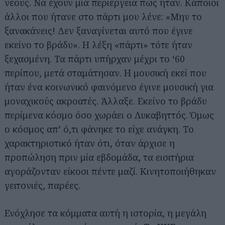
νέους. Να έχουν μια περιέργεια πώς ήταν. Κάποιοι
άλλοι που ήτανε στο πάρτι μου λένε: «Μην το
ξανακάνεις! Δεν ξαναγίνεται αυτό που έγινε
εκείνο το βράδυ». Η λέξη «πάρτι» τότε ήταν
ξεχασμένη. Τα πάρτι υπήρχαν μέχρι το ‘60
περίπου, μετά σταμάτησαν. Η μουσική εκεί που
ήταν ένα κοινωνικό φαινόμενο έγινε μουσική για
μοναχικούς ακροατές. Άλλαξε. Εκείνο το βράδυ
περίμενα κόσμο όσο χωράει ο Λυκαβηττός. Όμως
ο κόσμος απ’ ό,τι φάνηκε το είχε ανάγκη. Το
χαρακτηριστικό ήταν ότι, όταν άρχισε η
προπώληση πριν μία εβδομάδα, τα εισιτήρια
αγοράζονταν είκοσι πέντε μαζί. Κινητοποιήθηκαν
γειτονιές, παρέες.
Ενόχλησε τα κόμματα αυτή η ιστορία, η μεγάλη