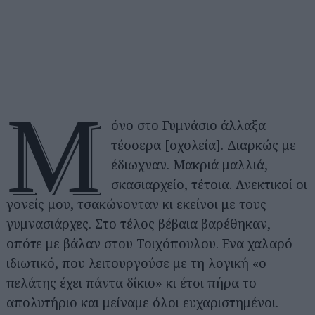
Μ
όνο στο Γυμνάσιο άλλαξα
τέσσερα [σχολεία]. Διαρκώς με
έδιωχναν. Μακριά μαλλιά,
σκασιαρχείο, τέτοια. Ανεκτικοί οι
γονείς μου, τσακώνονταν κι εκείνοι με τους
γυμνασιάρχες. Στο τέλος βέβαια βαρέθηκαν,
οπότε με βάλαν στου Τοιχόπουλου. Ενα χαλαρό
ιδιωτικό, που λειτουργούσε με τη λογική «ο
πελάτης έχει πάντα δίκιο» κι έτσι πήρα το
απολυτήριο και μείναμε όλοι ευχαριστημένοι.