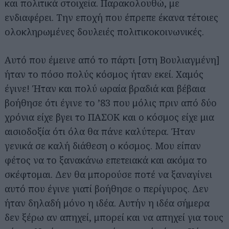
και πολιτικά στοιχεία. Παρακολουθώ, με
ενδιαφέρει. Την εποχή που έπρεπε έκανα τέτοιες
ολοκληρωμένες δουλειές πολιτικοκοινωνικές.
Αυτό που έμεινε από το πάρτι [στη Βουλιαγμένη]
ήταν το πόσο πολύς κόσμος ήταν εκεί. Χαμός
έγινε! Ήταν και πολύ ωραία βραδιά και βέβαια
βοήθησε ότι έγινε το ’83 που μόλις πριν από δύο
χρόνια είχε βγει το ΠΑΣΟΚ και ο κόσμος είχε μια
αισιοδοξία ότι όλα θα πάνε καλύτερα. Ήταν
γενικά σε καλή διάθεση ο κόσμος. Μου είπαν
φέτος να το ξανακάνω επετειακά και ακόμα το
σκέφτομαι. Δεν θα μπορούσε ποτέ να ξαναγίνει
αυτό που έγινε γιατί βοήθησε ο περίγυρος. Δεν
ήταν δηλαδή μόνο η ιδέα. Αυτήν η ιδέα σήμερα
δεν ξέρω αν απηχεί, μπορεί και να απηχεί για τους