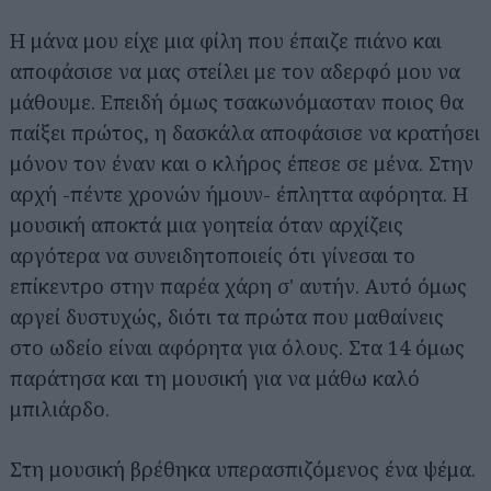
Η μάνα μου είχε μια φίλη που έπαιζε πιάνο και
αποφάσισε να μας στείλει με τον αδερφό μου να
μάθουμε. Επειδή όμως τσακωνόμασταν ποιος θα
παίξει πρώτος, η δασκάλα αποφάσισε να κρατήσει
μόνον τον έναν και ο κλήρος έπεσε σε μένα. Στην
αρχή -πέντε χρονών ήμουν- έπληττα αφόρητα. Η
μουσική αποκτά μια γοητεία όταν αρχίζεις
αργότερα να συνειδητοποιείς ότι γίνεσαι το
επίκεντρο στην παρέα χάρη σ' αυτήν. Αυτό όμως
αργεί δυστυχώς, διότι τα πρώτα που μαθαίνεις
στο ωδείο είναι αφόρητα για όλους. Στα 14 όμως
παράτησα και τη μουσική για να μάθω καλό
μπιλιάρδο.
Στη μουσική βρέθηκα υπερασπιζόμενος ένα ψέμα.