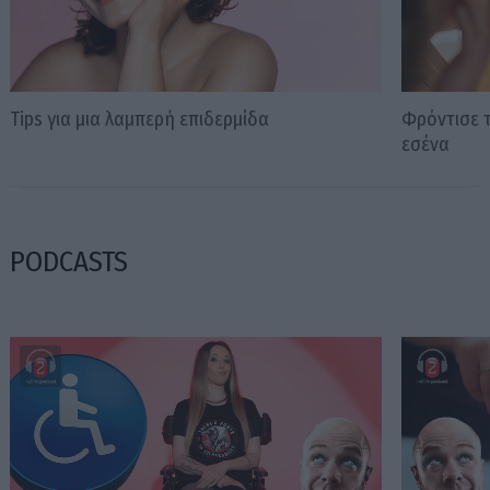
Tips για μια λαμπερή επιδερμίδα
Φρόντισε τ
εσένα
PODCASTS