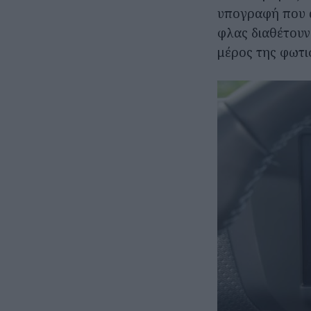
υπογραφή που α
φλας διαθέτουν
μέρος της φωτι