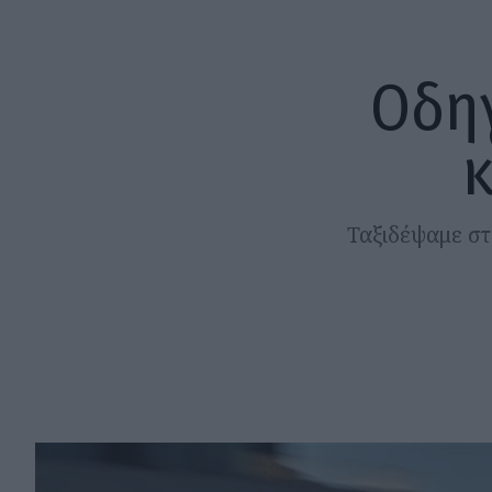
Οδηγ
κ
Ταξιδέψαμε στ