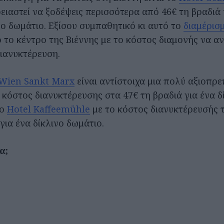
ειαστεί να ξοδέψεις περισσότερα από 46€ τη βραδιά 
νο δωμάτιο. Εξίσου συμπαθητικό κι αυτό το
διαμέρισ
 το κέντρο της Βιέννης με το κόστος διαμονής να αν
διανυκτέρευση.
 Wien Sankt Marx
είναι αντίστοιχα μια πολύ αξιοπρε
ο κόστος διανυκτέρευσης στα 47€ τη βραδιά για ένα δ
το
Hotel Kaffeemühle
με το κόστος διανυκτέρευσής 
για ένα δίκλινο δωμάτιο.
α;