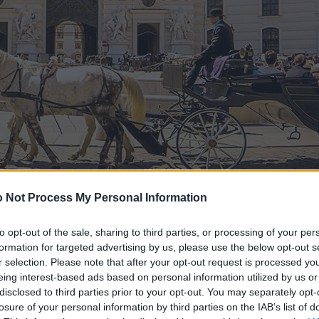
 Not Process My Personal Information
to opt-out of the sale, sharing to third parties, or processing of your per
formation for targeted advertising by us, please use the below opt-out s
r selection. Please note that after your opt-out request is processed y
eing interest-based ads based on personal information utilized by us or
disclosed to third parties prior to your opt-out. You may separately opt-
losure of your personal information by third parties on the IAB’s list of