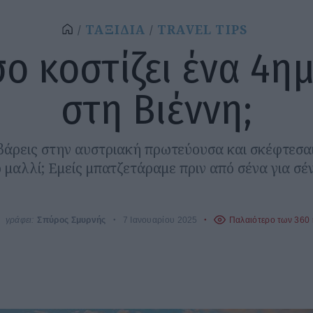
ΤΑΞΙΔΙΑ
TRAVEL TIPS
ο κοστίζει ένα 4η
στη Βιέννη;
ιβάρεις στην αυστριακή πρωτεύουσα και σκέφτεσαι
 μαλλί; Εμείς μπατζετάραμε πριν από σένα για σέ
γράφει:
Σπύρος Σμυρνής
7 Ιανουαρίου 2025
Παλαιότερο των 360