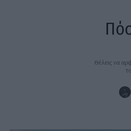
Πόσ
Θέλεις να αρ
το