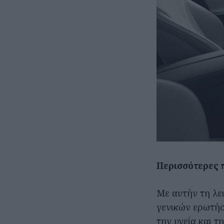
Περισσότερες 
Με αυτήν τη λε
γενικών ερωτήσ
την υγεία και τ