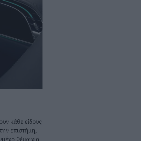
ουν κάθε είδους
την επιστήμη,
εγμένο θέμα για