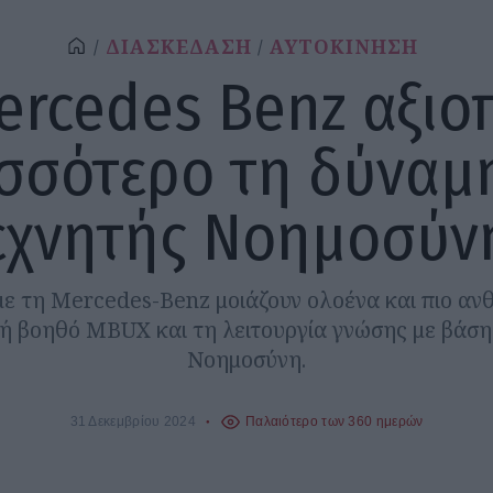
ΔΙΑΣΚΕΔΑΣΗ
ΑΥΤΟΚΙΝΗΣΗ
ercedes Benz αξιοπ
σσότερο τη δύναμ
εχνητής Νοημοσύν
 με τη Mercedes-Benz μοιάζουν ολοένα και πιο αν
ή βοηθό MBUX και τη λειτουργία γνώσης με βάση
Νοημοσύνη.
31 Δεκεμβρίου 2024
Παλαιότερο των 360 ημερών