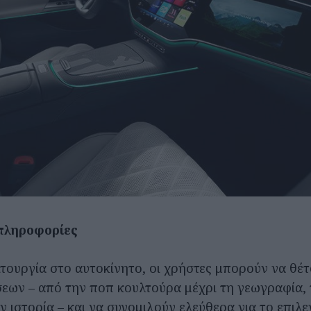
πληροφορίες
ιτουργία στο αυτοκίνητο, οι χρήστες μπορούν να θέτ
εων – από την ποπ κουλτούρα μέχρι τη γεωγραφία, 
ην ιστορία – και να συνομιλούν ελεύθερα για το επιλ