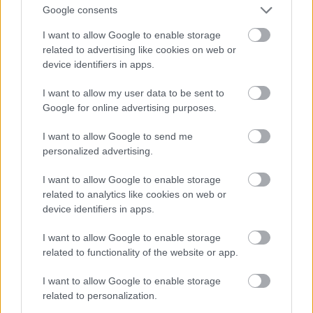
Google consents
I want to allow Google to enable storage
related to advertising like cookies on web or
device identifiers in apps.
I want to allow my user data to be sent to
Google for online advertising purposes.
I want to allow Google to send me
personalized advertising.
I want to allow Google to enable storage
related to analytics like cookies on web or
device identifiers in apps.
I want to allow Google to enable storage
related to functionality of the website or app.
Daddy's Home 2
I want to allow Google to enable storage
Ο Μπραντ (Γουίλ Φέρελ) και ο Ντάστι (Μαρκ
related to personalization.