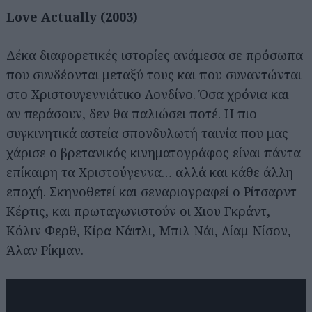
Love Actually (2003)
Δέκα διαφορετικές ιστορίες ανάμεσα σε πρόσωπα
που συνδέονται μεταξύ τους και που συναντώνται
στο Χριστουγεννιάτικο Λονδίνο. Όσα χρόνια και
αν περάσουν, δεν θα παλιώσει ποτέ. Η πιο
συγκινητικά αστεία σπονδυλωτή ταινία που μας
Αναζήτηση
για...
χάρισε ο βρετανικός κινηματογράφος είναι πάντα
επίκαιρη τα Χριστούγεννα… αλλά και κάθε άλλη
εποχή. Σκηνοθετεί και σεναριογραφεί ο Ρίτσαρντ
Κέρτις, και πρωταγωνιστούν οι Χιου Γκράντ,
Κόλιν Φερθ, Κίρα Νάιτλι, Μπιλ Νάι, Λίαμ Νίσον,
Άλαν Ρίκμαν.