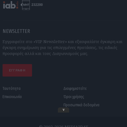
NEWSLETTER
Εγγραφείτε στο «VIP Newsletter» και εξασφαλίστε έγκαιρη και
έγκυρη ενημέρωση για τις επιλεγμένες προτάσεις, τις ειδικές
προσφορές αλλά και τους Διαγωνισμούς μας.
ΕΓΓΡΑΦΗ
Ταυτότητα
Διαφημιστείτε
Επικοινωνία
Όροι χρήσης
Προσωπικά δεδομένα
v
© 2002-2026 MEDIA2DAY