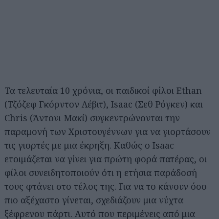
Τα τελευταία 10 χρόνια, οι παιδικοί φίλοι Ethan
(Τζόζεφ Γκόρντον Λέβιτ), Isaac (Σεθ Ρόγκεν) και
Chris (Άντονι Μακί) συγκεντρώνονται την
παραμονή των Χριστουγέννων για να γιορτάσουν
τις γιορτές με μια έκρηξη. Καθώς ο Isaac
ετοιμάζεται να γίνει για πρώτη φορά πατέρας, οι
φίλοι συνειδητοποιούν ότι η ετήσια παράδοσή
τους φτάνει στο τέλος της. Για να το κάνουν όσο
πιο αξέχαστο γίνεται, σχεδιάζουν μια νύχτα
ξέφρενου πάρτι. Αυτό που περιμένεις από μια