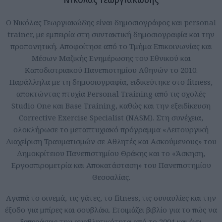
Ο Νικόλας Γεωργιακώδης είναι δημοσιογράφος και personal
trainer, με εμπειρία στη συντακτική δημοσιογραφία και την
προπονητική. Αποφοίτησε από το Τμήμα Επικοινωνίας και
Μέσων Μαζικής Ενημέρωσης του Εθνικού και
Καποδιστριακού Πανεπιστημίου Αθηνών το 2010.
Παράλληλα με τη δημοσιογραφία, ειδικεύτηκε στο fitness,
αποκτώντας πτυχία Personal Training από τις σχολές
Studio One και Base Training, καθώς και την εξειδίκευση
Corrective Exercise Specialist (NASM). Στη συνέχεια,
ολοκλήρωσε το μεταπτυχιακό πρόγραμμα «Λειτουργική
Διαχείριση Τραυματισμών σε Αθλητές και Ασκούμενους» του
Δημοκρίτειου Πανεπιστημίου Θράκης και το «Άσκηση,
Εργοσπιρομετρία και Αποκατάσταση» του Πανεπιστημίου
Θεσσαλίας.
Aγαπά το σινεμά, τις γάτες, το fitness, τις συναυλίες και την
έξοδο για μπίρες και σουβλάκι. Ετοιμάζει βιβλίο για το πώς να
ξεπεράσεις την αναβλητικότητα από το 2004 και έχει