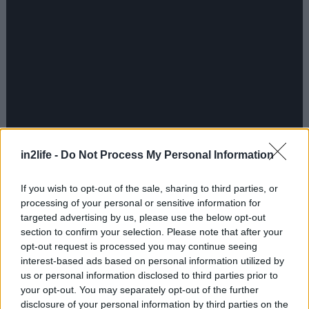
in2life -
Do Not Process My Personal Information
If you wish to opt-out of the sale, sharing to third parties, or
processing of your personal or sensitive information for
targeted advertising by us, please use the below opt-out
section to confirm your selection. Please note that after your
opt-out request is processed you may continue seeing
interest-based ads based on personal information utilized by
The Holiday (2006)
us or personal information disclosed to third parties prior to
your opt-out. You may separately opt-out of the further
disclosure of your personal information by third parties on the
Η Άιρις (Κάμερον Ντίαζ) και η Αμάντα (Κέιτ