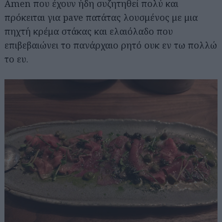
Amen που έχουν ήδη συζητηθεί πολύ και
πρόκειται για pave πατάτας λουσμένος με μια
πηχτή κρέμα στάκας και ελαιόλαδο που
επιβεβαιώνει το πανάρχαιο ρητό ουκ εν τω πολλώ
το ευ.