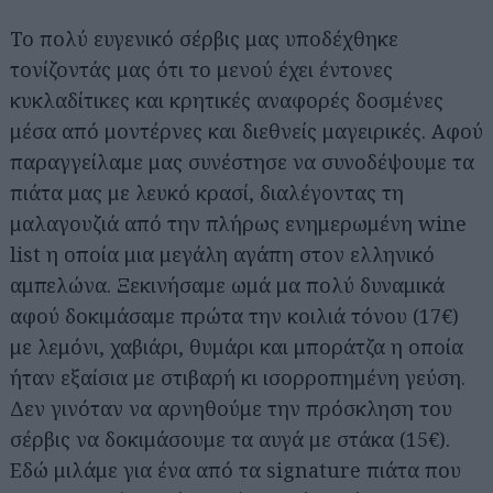
Το πολύ ευγενικό σέρβις μας υποδέχθηκε
τονίζοντάς μας ότι το μενού έχει έντονες
κυκλαδίτικες και κρητικές αναφορές δοσμένες
μέσα από μοντέρνες και διεθνείς μαγειρικές. Αφού
παραγγείλαμε μας συνέστησε να συνοδέψουμε τα
πιάτα μας με λευκό κρασί, διαλέγοντας τη
μαλαγουζιά από την πλήρως ενημερωμένη wine
list η οποία μια μεγάλη αγάπη στον ελληνικό
αμπελώνα. Ξεκινήσαμε ωμά μα πολύ δυναμικά
αφού δοκιμάσαμε πρώτα την κοιλιά τόνου (17€)
με λεμόνι, χαβιάρι, θυμάρι και μποράτζα η οποία
ήταν εξαίσια με στιβαρή κι ισορροπημένη γεύση.
Δεν γινόταν να αρνηθούμε την πρόσκληση του
σέρβις να δοκιμάσουμε τα αυγά με στάκα (15€).
Εδώ μιλάμε για ένα από τα signature πιάτα που