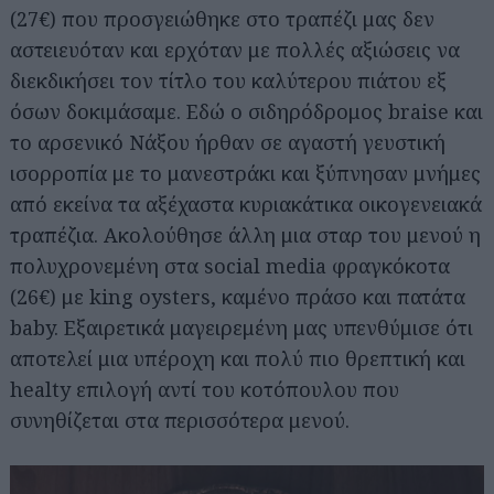
(27€) που προσγειώθηκε στο τραπέζι μας δεν
αστειευόταν και ερχόταν με πολλές αξιώσεις να
διεκδικήσει τον τίτλο του καλύτερου πιάτου εξ
όσων δοκιμάσαμε. Εδώ ο σιδηρόδρομος braise και
το αρσενικό Νάξου ήρθαν σε αγαστή γευστική
ισορροπία με το μανεστράκι και ξύπνησαν μνήμες
από εκείνα τα αξέχαστα κυριακάτικα οικογενειακά
τραπέζια. Ακολούθησε άλλη μια σταρ του μενού η
πολυχρονεμένη στα social media φραγκόκοτα
(26€) με king oysters, καμένο πράσο και πατάτα
baby. Εξαιρετικά μαγειρεμένη μας υπενθύμισε ότι
αποτελεί μια υπέροχη και πολύ πιο θρεπτική και
healty επιλογή αντί του κοτόπουλου που
συνηθίζεται στα περισσότερα μενού.