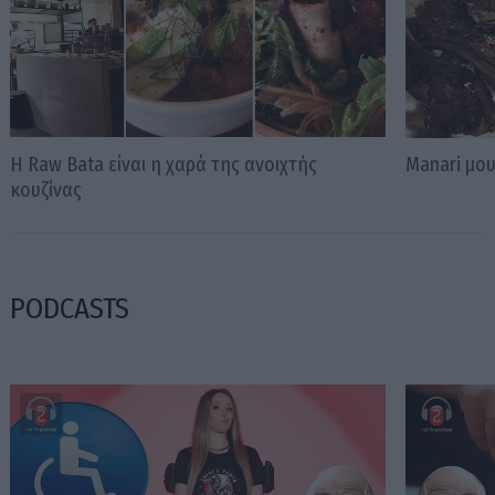
Η Raw Bata είναι η χαρά της ανοιχτής
Manari μου
κουζίνας
PODCASTS