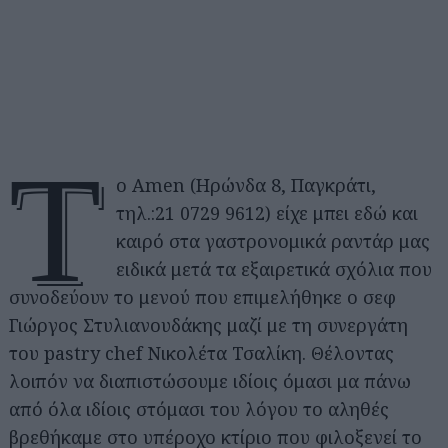
T
o Amen (Ηρώνδα 8, Παγκράτι,
τηλ.:21 0729 9612) είχε μπει εδώ και
καιρό στα γαστρονομικά ραντάρ μας
ειδικά μετά τα εξαιρετικά σχόλια που
συνοδεύουν το μενού που επιμελήθηκε ο σεφ
Γιώργος Στυλιανουδάκης μαζί με τη συνεργάτη
του pastry chef Νικολέτα Τσαλίκη. Θέλοντας
λοιπόν να διαπιστώσουμε ιδίοις όμασι μα πάνω
από όλα ιδίοις στόμασι του λόγου το αληθές
βρεθήκαμε στο υπέροχο κτίριο που φιλοξενεί το