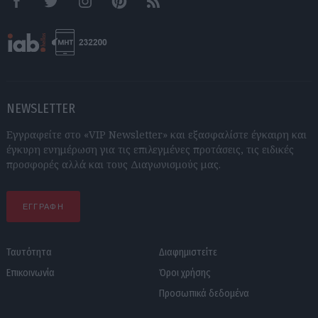
Facebook
Twitter
Instagram
Pinterest
RSS feeds
NEWSLETTER
Εγγραφείτε στο «VIP Newsletter» και εξασφαλίστε έγκαιρη και
έγκυρη ενημέρωση για τις επιλεγμένες προτάσεις, τις ειδικές
προσφορές αλλά και τους Διαγωνισμούς μας.
ΕΓΓΡΑΦΗ
Ταυτότητα
Διαφημιστείτε
Επικοινωνία
Όροι χρήσης
Προσωπικά δεδομένα