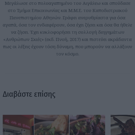
Μεγάλωσε στο πολυαγαπημένο του Αιγάλεω και σπούδασε
στο Τμήμα Επικοινωνίας και Μ.Μ.Ε. του Καποδιστριακού
Πανεπιστημίου Αθηνών. Γράφει ανερυθρίαστα για όσα
αγαπά, όσα τον ενδιαφέρουν, όσα έχει ζήσει και όσα θα ήθελε
να ζήσει. Έχει κυκλοφορήσει τη συλλογή διηγημάτων
«Ανθρώπων Σκιές» (εκδ. Πνοή, 2017) και πιστεύει ακράδαντα
πως οι λέξεις έχουν τόση δύναμη, που μπορούν να αλλάξουν
τον κόσμο.
Διαβάστε επίσης