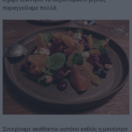
παραγγείλαμε πολλά.
Συνεχίσαμε ακάθεκτοι ωστόσο καθώς η μανέστρα