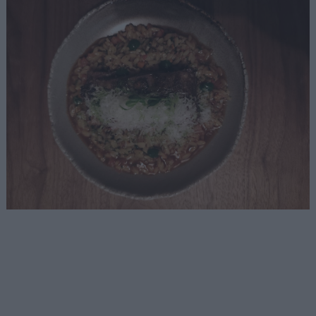
Αναζήτηση
για...