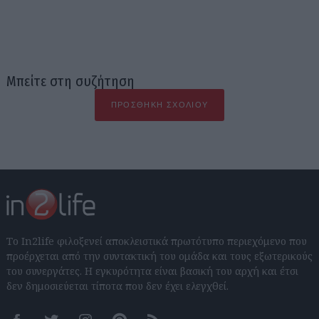
Μπείτε στη συζήτηση
ΠΡΟΣΘΉΚΗ ΣΧΟΛΊΟΥ
Το In2life φιλοξενεί αποκλειστικά πρωτότυπο περιεχόμενο που
προέρχεται από την συντακτική του ομάδα και τους εξωτερικούς
του συνεργάτες. Η εγκυρότητα είναι βασική του αρχή και έτσι
δεν δημοσιεύεται τίποτα που δεν έχει ελεγχθεί.