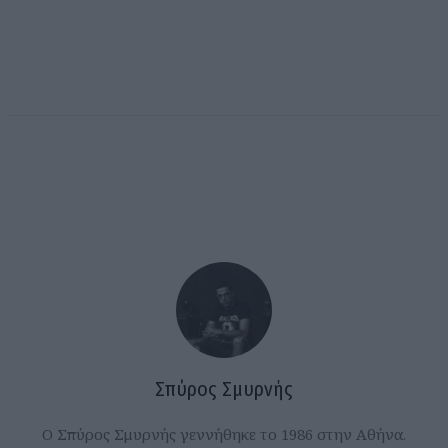
Σπύρος Σμυρνής
Ο Σπύρος Σμυρνής γεννήθηκε το 1986 στην Αθήνα.