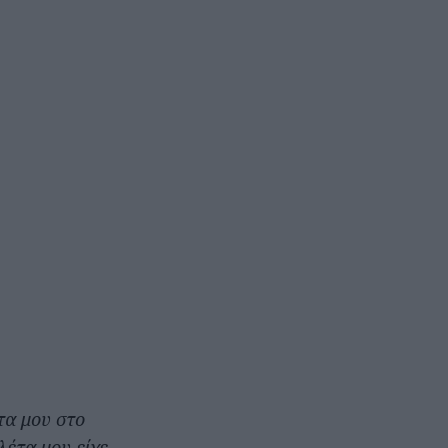
τα μου στο
λέτα μου είχε