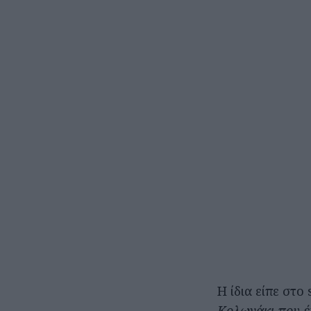
Η ίδια είπε στο
Κολωνάκι που έχ