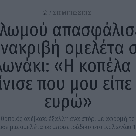
ΣΗΜΕΙΩΣΕΙΣ
ολωμού απασφάλισε
νακριβή ομελέτα 
λωνάκι: «Η κοπέλα 
ίνισε που μου είπε 
ευρώ»
θοποιός ανέβασε έξαλλη ένα στόρι με αφορμή το 
σε μια ομελέτα σε μπραντσάδικο στο Κολωνάκι 1