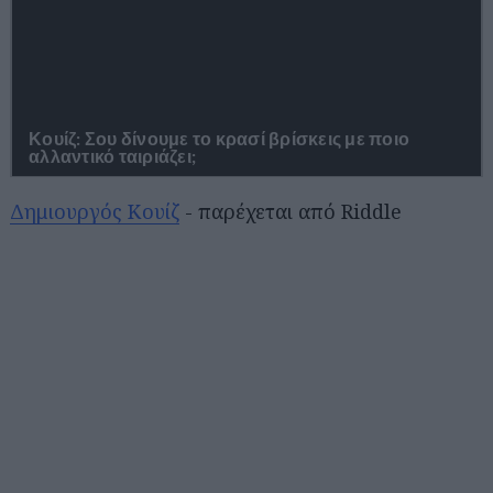
Δημιουργός Κουίζ
- παρέχεται από Riddle