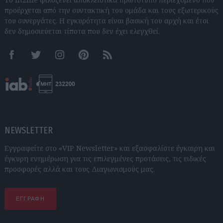
προέρχεται από την συντακτική του ομάδα και τους εξωτερικούς
του συνεργάτες. Η εγκυρότητα είναι βασική του αρχή και έτσι
δεν δημοσιεύεται τίποτα που δεν έχει ελεγχθεί.
Facebook
Twitter
Instagram
Pinterest
RSS feeds
NEWSLETTER
Εγγραφείτε στο «VIP Newsletter» και εξασφαλίστε έγκαιρη και
έγκυρη ενημέρωση για τις επιλεγμένες προτάσεις, τις ειδικές
προσφορές αλλά και τους Διαγωνισμούς μας.
ΕΓΓΡΑΦΗ