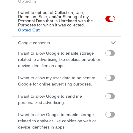
Opted In
I want to opt-out of Collection, Use,
Retention, Sale, and/or Sharing of my
Personal Data that Is Unrelated with the
Purposes for which it was collected.
Opted Out
Google consents
I want to allow Google to enable storage
related to advertising like cookies on web or
device identifiers in apps.
Κουίζ: Σε ποια γραμμή είναι αυτός ο σταθμός
Κουίζ: Ποια
I want to allow my user data to be sent to
του μετρό;
Google for online advertising purposes.
I want to allow Google to send me
personalized advertising.
PODCASTS
I want to allow Google to enable storage
related to analytics like cookies on web or
device identifiers in apps.