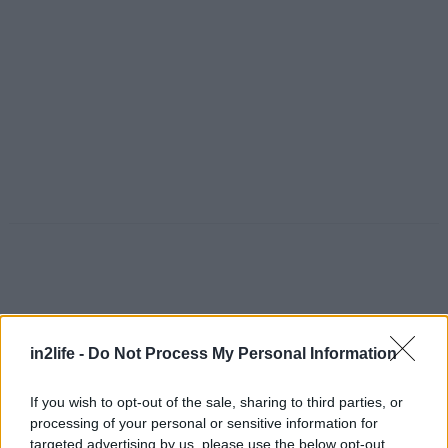
in2life -
Do Not Process My Personal Information
Αναζήτηση
για...
If you wish to opt-out of the sale, sharing to third parties, or
processing of your personal or sensitive information for
targeted advertising by us, please use the below opt-out