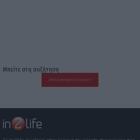
Μπείτε στη συζήτηση
ΠΡΟΣΘΉΚΗ ΣΧΟΛΊΟΥ
Το In2life φιλοξενεί αποκλειστικά πρωτότυπο περιεχόμενο που