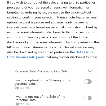
If you wish to opt-out of the sale, sharing to third parties, or
processing of your personal or sensitive information for
targeted advertising by us, please use the below opt-out
section to confirm your selection. Please note that after your
opt-out request is processed you may continue seeing
interest-based ads based on personal information utilized by
us or personal information disclosed to third parties prior to
your opt-out. You may separately opt-out of the further
disclosure of your personal information by third parties on the
IAB’s list of downstream participants. This information may
also be disclosed by us to third parties on the
IAB’s List of
Downstream Participants
that may further disclose it to other
third parties.
Please note that this website/app uses one or more Google
Personal Data Processing Opt Outs
services and may gather and store information including but
not limited to your visit or usage behaviour. You may click to
I want to opt-out of the Sharing of my
personal data.
grant or deny consent to Google and its third-party tags to
Opted In
use your data for below specified purposes in below Google
consent section.
I want to opt-out of the Sale of my
Personal Data.
Opted In