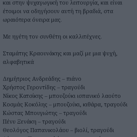
και στην ψυχαγωγική του λειτουργία, και είναι
έτοιμοι να οδηγήσουν αυτή τη βραδιά, στα
ωραιότερα όνειρα μας.
Με ηγέτη τον συνθέτη οι καλλιτέχνες.
Σταμάτης Κραουνάκης και μαζί με μια ψυχή,
αλφαβητικά
Δημήτριος Ανδρεάδης – πιάνο
Χρήστος Γεροντίδης – τραγούδι
Νίκος Κατσίκης – μπουζούκι ισπανικό λαούτο
Κοσμάς Κοκόλης – μπουζούκι, κιθάρα, τραγούδι
Κώστας Μπουγιώτης – τραγούδι
Πένυ Ξενάκη – τραγούδι
Θεολόγος Παπανικολάου – βιολί, τραγούδι