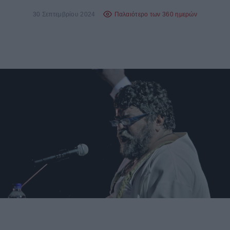
30 Σεπτεμβρίου 2024
Παλαιότερο των 360 ημερών