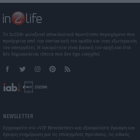
Το In2life φιλοξενεί αποκλειστικά πρωτότυπο περιεχόμενο που
προέρχεται από την συντακτική του ομάδα και τους εξωτερικούς
του συνεργάτες. Η εγκυρότητα είναι βασική του αρχή και έτσι
δεν δημοσιεύεται τίποτα που δεν έχει ελεγχθεί.
Facebook
Twitter
Instagram
Pinterest
RSS feeds
NEWSLETTER
Εγγραφείτε στο «VIP Newsletter» και εξασφαλίστε έγκαιρη και
έγκυρη ενημέρωση για τις επιλεγμένες προτάσεις, τις ειδικές