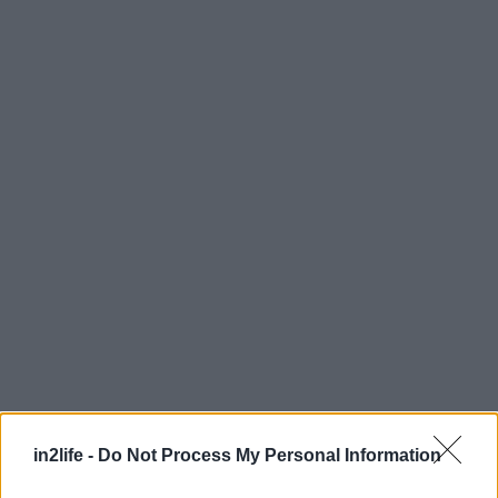
in2life -
Do Not Process My Personal Information
Αναζήτηση
για...