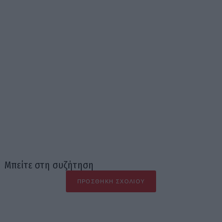
Μπείτε στη συζήτηση
ΠΡΟΣΘΉΚΗ ΣΧΟΛΊΟΥ