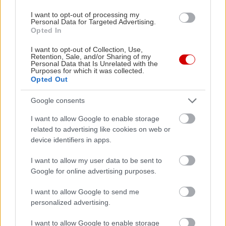
I want to opt-out of processing my
Personal Data for Targeted Advertising.
Opted In
Διαβάστε επίσης
I want to opt-out of Collection, Use,
Retention, Sale, and/or Sharing of my
Personal Data that Is Unrelated with the
Purposes for which it was collected.
Opted Out
Google consents
I want to allow Google to enable storage
related to advertising like cookies on web or
device identifiers in apps.
I want to allow my user data to be sent to
Google for online advertising purposes.
Ο Σπύρος Γραμμένος στην Τεχνόπολη του
Σάκης Φράγ
I want to allow Google to send me
Δήμου Αθηναίων
σταθερός m
personalized advertising.
I want to allow Google to enable storage