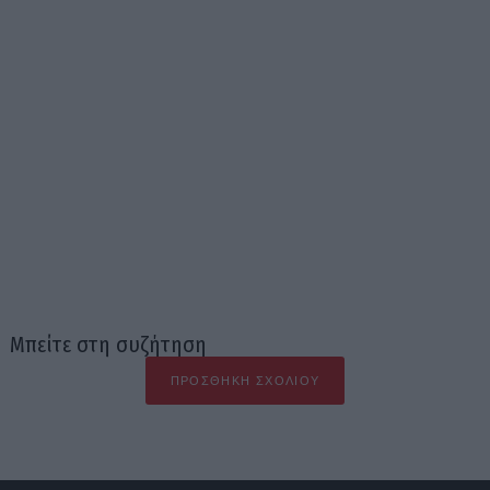
Μπείτε στη συζήτηση
ΠΡΟΣΘΉΚΗ ΣΧΟΛΊΟΥ