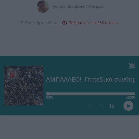
γράφει:
Δημήτρης Γλύστρας
25 Σεπτεμβρίου 2024
Παλαιότερο των 360 ημερών