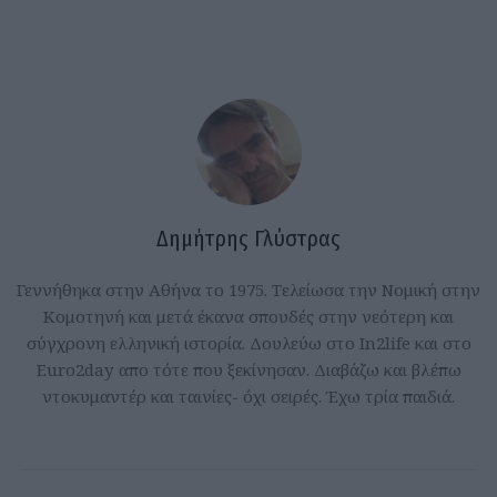
Δημήτρης Γλύστρας
Γεννήθηκα στην Αθήνα το 1975. Τελείωσα την Νομική στην
Κομοτηνή και μετά έκανα σπουδές στην νεότερη και
σύγχρονη ελληνική ιστορία. Δουλεύω στο In2life και στο
Euro2day απο τότε που ξεκίνησαν. Διαβάζω και βλέπω
ντοκυμαντέρ και ταινίες- όχι σειρές. Έχω τρία παιδιά.