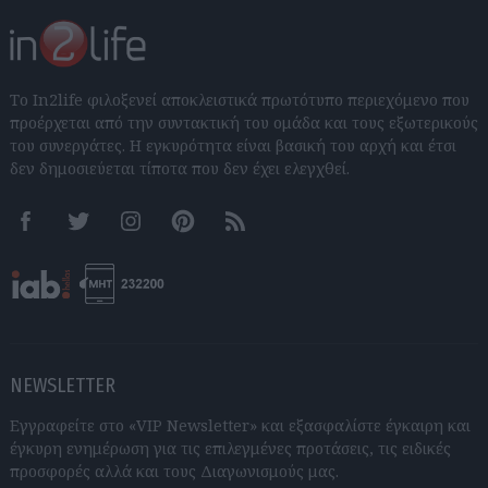
Το In2life φιλοξενεί αποκλειστικά πρωτότυπο περιεχόμενο που
προέρχεται από την συντακτική του ομάδα και τους εξωτερικούς
του συνεργάτες. Η εγκυρότητα είναι βασική του αρχή και έτσι
δεν δημοσιεύεται τίποτα που δεν έχει ελεγχθεί.
Facebook
Twitter
Instagram
Pinterest
RSS feeds
NEWSLETTER
Εγγραφείτε στο «VIP Newsletter» και εξασφαλίστε έγκαιρη και
έγκυρη ενημέρωση για τις επιλεγμένες προτάσεις, τις ειδικές
προσφορές αλλά και τους Διαγωνισμούς μας.