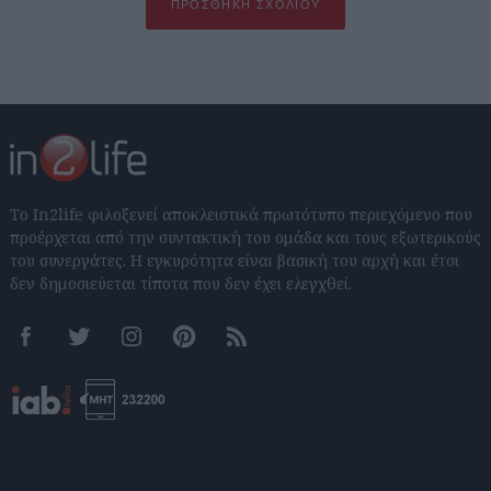
ΠΡΟΣΘΉΚΗ ΣΧΟΛΊΟΥ
Το In2life φιλοξενεί αποκλειστικά πρωτότυπο περιεχόμενο που
προέρχεται από την συντακτική του ομάδα και τους εξωτερικούς
του συνεργάτες. Η εγκυρότητα είναι βασική του αρχή και έτσι
δεν δημοσιεύεται τίποτα που δεν έχει ελεγχθεί.
Facebook
Twitter
Instagram
Pinterest
RSS feeds