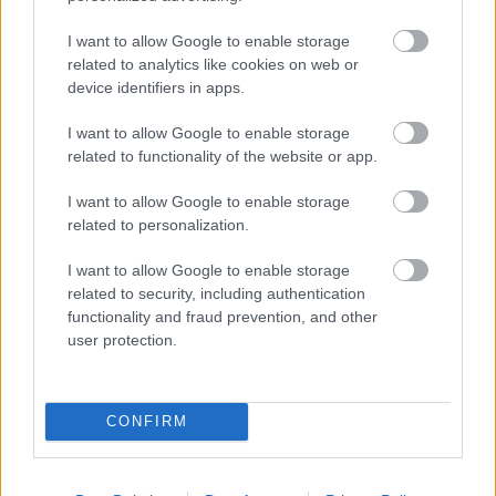
τους.
I want to allow Google to enable storage
related to analytics like cookies on web or
Οι ξεναγήσεις θα πραγματοποιηθούν στο Κτήριο
device identifiers in apps.
Τσίλλερ (Αγίου Κωνσταντίνου 22-24 - είσοδος επί
I want to allow Google to enable storage
της οδού Μενάνδρου, Τ.Κ. 10437, Αθήνα
related to functionality of the website or app.
I want to allow Google to enable storage
related to personalization.
I want to allow Google to enable storage
related to security, including authentication
functionality and fraud prevention, and other
user protection.
CONFIRM