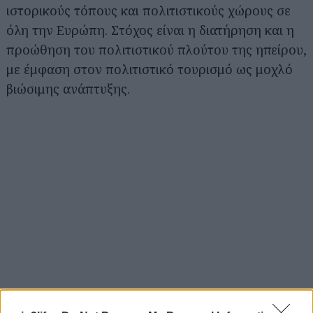
ιστορικούς τόπους και πολιτιστικούς χώρους σε
όλη την Ευρώπη. Στόχος είναι η διατήρηση και η
προώθηση του πολιτιστικού πλούτου της ηπείρου,
με έμφαση στον πολιτιστικό τουρισμό ως μοχλό
βιώσιμης ανάπτυξης.
Αναζήτηση
για...