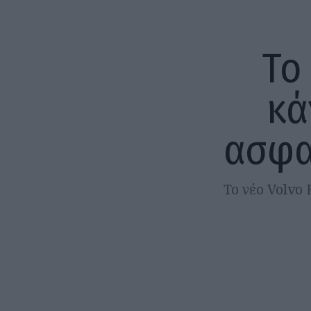
Το
κά
ασφα
Το νέο Volvo 