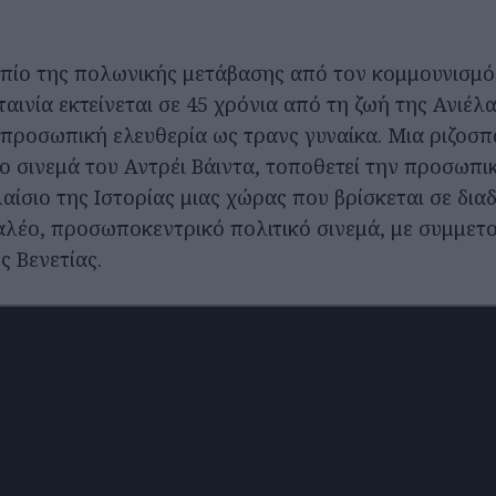
πίο της πολωνικής μετάβασης από τον κομμουνισμό
ταινία εκτείνεται σε 45 χρόνια από τη ζωή της Ανιέλα 
ν προσωπική ελευθερία ως τρανς γυναίκα. Μια ριζοσ
το σινεμά του Αντρέι Βάιντα, τοποθετεί την προσωπι
αίσιο της Ιστορίας μιας χώρας που βρίσκεται σε διαδ
λέο, προσωποκεντρικό πολιτικό σινεμά, με συμμετ
ς Βενετίας.