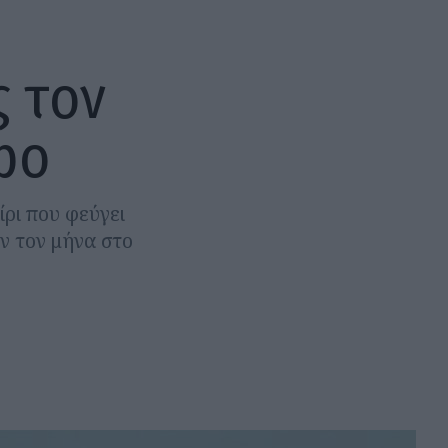
ς τον
bo
ίρι που φεύγει
ν τον μήνα στο