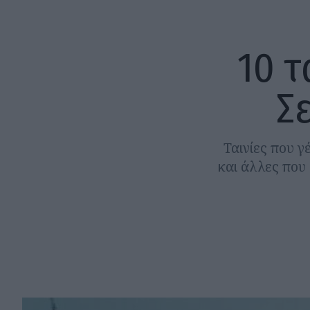
10 τ
Σ
Ταινίες που γ
και άλλες που