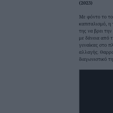
(2023)
Με φόντο το το
καπιταλισμό, η 
της να βρει τη
με δάνεια από 
γυναίκας στο πλ
αλλαγής. Θαρρα
διαγωνιστικό τη