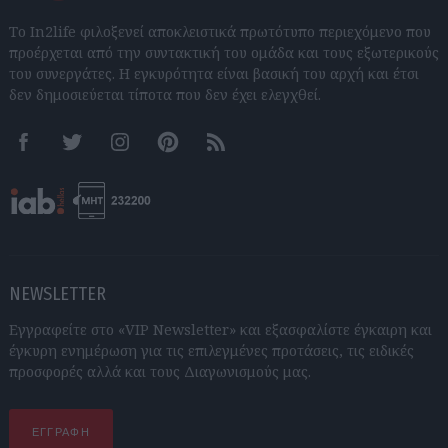
Το In2life φιλοξενεί αποκλειστικά πρωτότυπο περιεχόμενο που
προέρχεται από την συντακτική του ομάδα και τους εξωτερικούς
του συνεργάτες. Η εγκυρότητα είναι βασική του αρχή και έτσι
δεν δημοσιεύεται τίποτα που δεν έχει ελεγχθεί.
Facebook
Twitter
Instagram
Pinterest
RSS feeds
NEWSLETTER
Εγγραφείτε στο «VIP Newsletter» και εξασφαλίστε έγκαιρη και
έγκυρη ενημέρωση για τις επιλεγμένες προτάσεις, τις ειδικές
προσφορές αλλά και τους Διαγωνισμούς μας.
ΕΓΓΡΑΦΗ