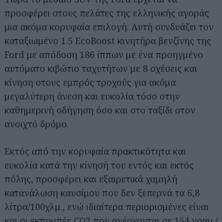
προσφέρει στους πελάτες της ελληνικής αγοράς
μια ακόμα κορυφαία επιλογή. Αυτή συνδυάζει τον
καταξιωμένο 1.5 EcoBoost κινητήρα βενζίνης της
Ford με απόδοση 186 ίππων με ένα προηγμένο
αυτόματο κιβώτιο ταχυτήτων με 8 σχέσεις και
κίνηση στους εμπρός τροχούς για ακόμα
μεγαλύτερη άνεση και ευκολία τόσο στην
καθημερινή οδήγηση όσο και στο ταξίδι στον
ανοιχτό δρόμο.
Εκτός από την κορυφαία πρακτικότητα και
ευκολία κατά την κίνησή του εντός και εκτός
πόλης, προσφέρει και εξαιρετικά χαμηλή
κατανάλωση καυσίμου που δεν ξεπερνά τα 6,8
λίτρα/100χλμ., ενώ ιδιαίτερα περιορισμένες είναι
και οι εκπομπές CO2 που ανέρχονται σε 154 γραμ./