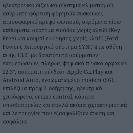
ηλεκτρονικό διζωνικό σύστημα κλιματισμού,
ασύρματη φόρτιση φορητών συσκευών,
ατμοσφαιρικό κρυφό φωτισμό, συρόμενα πίσω
καθίσματα, σύστημα εισόδου χωρίς κλειδί (Key
Free) και κουμπί εκκίνησης χωρίς κλειδί (Ford
Power), λειτουργικό σύστημα SYNC 4 με οθόνη
αφής 13.2" με δυνατότητα ασύρματων
ενημερώσεων, πλήρως ψηφιακό πίνακα οργάνων
12.3", ασύρματη σύνδεση Apple CarPlay και
Android Auto, ενσωματωμένο modem (5G),
επιλέξιμα προφίλ οδήγησης, ηλεκτρικό
χειρόφρενο, cruise control, κάμερα
οπισθοπορείας και πολλά ακόμα χαρακτηριστικά
και λειτουργίες που εξασφαλίζουν άνεση και
ασφάλεια.