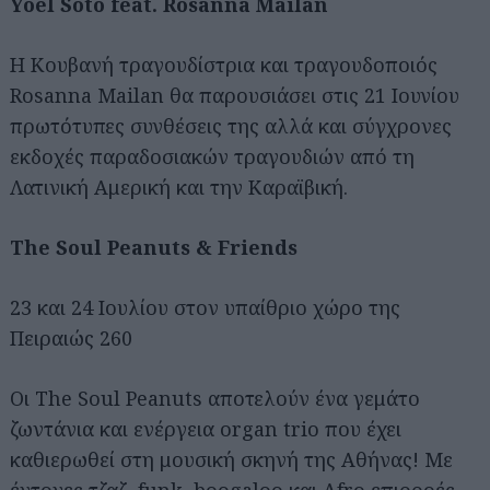
Yoel Soto feat. Rosanna Mailan
Η Κουβανή τραγουδίστρια και τραγουδοποιός
Rosanna Mailan θα παρουσιάσει στις 21 Ιουνίου
πρωτότυπες συνθέσεις της αλλά και σύγχρονες
εκδοχές παραδοσιακών τραγουδιών από τη
Λατινική Αμερική και την Καραϊβική.
The Soul Peanuts & Friends
23 και 24 Ιουλίου στον υπαίθριο χώρο της
Πειραιώς 260
Αναζήτηση
για...
Οι The Soul Peanuts αποτελούν ένα γεμάτο
ζωντάνια και ενέργεια organ trio που έχει
καθιερωθεί στη μουσική σκηνή της Αθήνας! Με