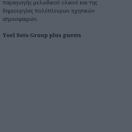
παραγωγής μελωδικού υλικού και της
δημιουργίας πολύπλευρων ηχητικών
ατμοσφαιρών.
Υoel Soto Group plus guests