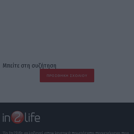
Μπείτε στη συζήτηση
ΠΡΟΣΘΉΚΗ ΣΧΟΛΊΟΥ
Το In2life φιλοξενεί αποκλειστικά πρωτότυπο περιεχόμενο που