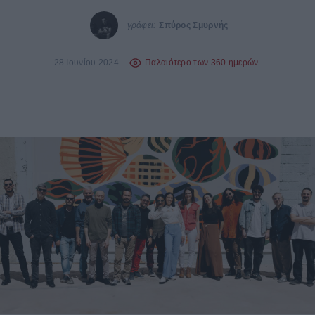
γράφει:
Σπύρος Σμυρνής
28 Ιουνίου 2024
Παλαιότερο των 360 ημερών