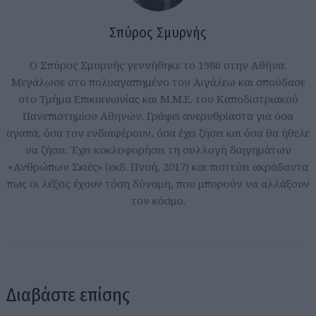
Σπύρος Σμυρνής
Ο Σπύρος Σμυρνής γεννήθηκε το 1986 στην Αθήνα.
Μεγάλωσε στο πολυαγαπημένο του Αιγάλεω και σπούδασε
στο Τμήμα Επικοινωνίας και Μ.Μ.Ε. του Καποδιστριακού
Πανεπιστημίου Αθηνών. Γράφει ανερυθρίαστα για όσα
αγαπά, όσα τον ενδιαφέρουν, όσα έχει ζήσει και όσα θα ήθελε
να ζήσει. Έχει κυκλοφορήσει τη συλλογή διηγημάτων
«Ανθρώπων Σκιές» (εκδ. Πνοή, 2017) και πιστεύει ακράδαντα
πως οι λέξεις έχουν τόση δύναμη, που μπορούν να αλλάξουν
τον κόσμο.
Διαβάστε επίσης