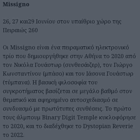
Μissigno
26, 27 και29 Iουνίου στον υπαίθριο χώρο της
Πειραιώς 260
Οι Missigno είναι ένα πειραματικό ηλεκτρονικό
τρίο που δημιουργήθηκε στην Αθήνα το 2020 από
τον Νικόλα Γουάστωρ (συνθεσάιζερ), τον Γιώργο
Κωνσταντίνου (μπάσο) και τον Ιάσονα Γουάστωρ
(τύμπανα). Η βασική φιλοσοφία του
συγκροτήματος βασίζεται σε μεγάλο βαθμό στον
θεματικό και αφηρημένο αυτοσχεδιασμό σε
συνδυασμό με πρωτότυπες συνθέσεις. Το πρώτο
τους άλμπουμ Binary Digit Temple κυκλοφόρησε
το 2020, και το διαδέχθηκε το Dystopian Reverie
το 2022.