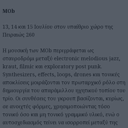
MOb
13, 14 και 15 Ιουλίου στον υπαίθριο χώρο της
Πειραιώς 260
Η μουσική των MOb περιγράφεται ως
σταυροδρόμι μεταξύ electronic melodious jazz,
kraut, filmic και exploratory post punk.
Synthesizers, effects, loops, drones και τονικές
αποκλίσεις μοιράζονται τον πρωταρχικό ρόλο στη
δημιουργία του απαράμιλλου ηχητικού τοπίου του
τρίο. Οι συνθέσεις του γκρουπ βασίζονται, κυρίως,
σε ανοιχτές φόρμες, χρησιμοποιώντας τόσο
τονικό όσο και μη τονικό γραμμικό υλικό, ενώ ο
αυτοσχεδιασμός τείνει να ισορροπεί μεταξύ της