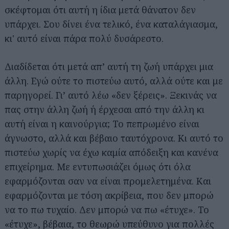
σκέφτομαι ότι αυτή η ίδια μετά θάνατον δεν
υπάρχει. Σου δίνει ένα τελικό, ένα καταλάγιασμα,
κι' αυτό είναι πάρα πολύ δυσάρεστο.
Διαδίδεται ότι μετά απ’ αυτή τη ζωή υπάρχει μια
άλλη. Εγώ ούτε το πιστεύω αυτό, αλλά ούτε και με
παρηγορεί. Γι’ αυτό λέω «δεν ξέρεις». Ξεκινάς να
πας στην άλλη ζωή ή έρχεσαι από την άλλη κι
αυτή είναι η καινούργια; Το πεπρωμένο είναι
άγνωστο, αλλά και βέβαιο ταυτόχρονα. Κι αυτό το
πιστεύω χωρίς να έχω καμία απόδειξη και κανένα
επιχείρημα. Με εντυπωσιάζει όμως ότι όλα
εφαρμόζονται σαν να είναι προμελετημένα. Και
εφαρμόζονται με τόση ακρίβεια, που δεν μπορώ
να το πω τυχαίο. Δεν μπορώ να πω «έτυχε». Το
«έτυχε», βέβαια, το θεωρώ υπεύθυνο για πολλές