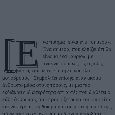
[Έ
να ποίημα] είναι ένα «σήμερα».
Ένα σήμερα, που ελπίζει ότι θα
είναι κι ένα «αύριο», με
αναγνωρισμένες τις αγαθές
παρεμβάσεις του, ώστε να μην είναι όλα
μονόδρομος... Συμβολίζει επίσης, έναν ακόμα
άνθρωπο μέσα στους τόσους, με μια πιο
ευδιάκριτη ιδιαιτερότητα απ' αυτές που διαθέτει ο
κάθε άνθρωπος που προορίζεται να κοινοποιείται
και να περνάει τη δοκιμασία του μετεωρισμού της,
πάνω από το αν έχει νόημα ή όχι η ύπαρξή της.