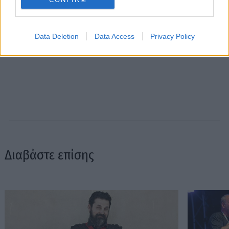
Data Deletion
Data Access
Privacy Policy
Διαβάστε επίσης