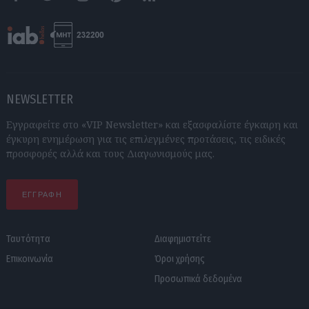
Facebook
Twitter
Instagram
Pinterest
RSS feeds
NEWSLETTER
Εγγραφείτε στο «VIP Newsletter» και εξασφαλίστε έγκαιρη και
έγκυρη ενημέρωση για τις επιλεγμένες προτάσεις, τις ειδικές
προσφορές αλλά και τους Διαγωνισμούς μας.
ΕΓΓΡΑΦΗ
Ταυτότητα
Διαφημιστείτε
Επικοινωνία
Όροι χρήσης
Προσωπικά δεδομένα