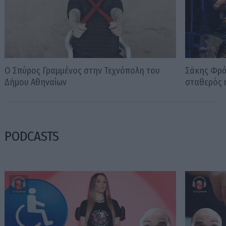
Ο Σπύρος Γραμμένος στην Τεχνόπολη του
Σάκης Φράγ
Δήμου Αθηναίων
σταθερός m
PODCASTS