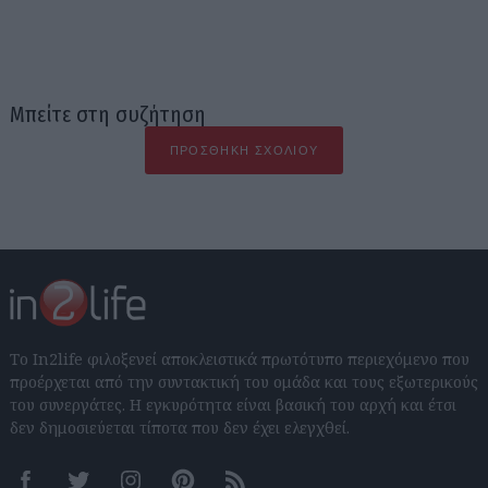
Μπείτε στη συζήτηση
ΠΡΟΣΘΉΚΗ ΣΧΟΛΊΟΥ
Το In2life φιλοξενεί αποκλειστικά πρωτότυπο περιεχόμενο που
προέρχεται από την συντακτική του ομάδα και τους εξωτερικούς
του συνεργάτες. Η εγκυρότητα είναι βασική του αρχή και έτσι
δεν δημοσιεύεται τίποτα που δεν έχει ελεγχθεί.