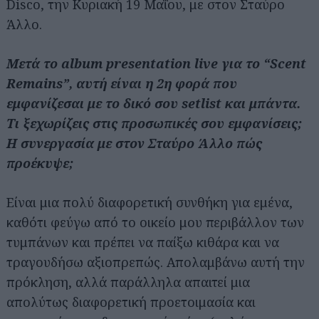
Disco, την Κυριακή 19 Μαΐου, με στον Σταύρο
Άλλο.
Μετά το album presentation live για το “Scent
Remains”, αυτή είναι η 2η φορά που
εμφανίζεσαι με το δικό σου setlist και μπάντα.
Τι ξεχωρίζεις στις προσωπικές σου εμφανίσεις;
Η συνεργασία με στον Σταύρο Άλλο πώς
προέκυψε;
Είναι μια πολύ διαφορετική συνθήκη για εμένα,
καθότι φεύγω από το οικείο μου περιβάλλον των
τυμπάνων και πρέπει να παίξω κιθάρα και να
τραγουδήσω αξιοπρεπώς. Απολαμβάνω αυτή την
πρόκληση, αλλά παράλληλα απαιτεί μια
απολύτως διαφορετική προετοιμασία και