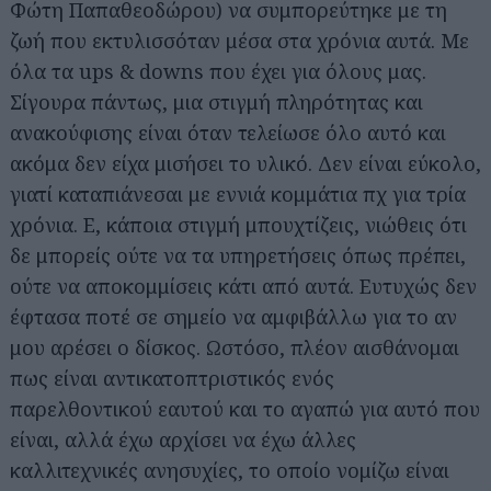
Φώτη Παπαθεοδώρου) να συμπορεύτηκε με τη
ζωή που εκτυλισσόταν μέσα στα χρόνια αυτά. Με
όλα τα ups & downs που έχει για όλους μας.
Σίγουρα πάντως, μια στιγμή πληρότητας και
ανακούφισης είναι όταν τελείωσε όλο αυτό και
ακόμα δεν είχα μισήσει το υλικό. Δεν είναι εύκολο,
γιατί καταπιάνεσαι με εννιά κομμάτια πχ για τρία
χρόνια. Ε, κάποια στιγμή μπουχτίζεις, νιώθεις ότι
δε μπορείς ούτε να τα υπηρετήσεις όπως πρέπει,
ούτε να αποκομμίσεις κάτι από αυτά. Ευτυχώς δεν
έφτασα ποτέ σε σημείο να αμφιβάλλω για το αν
μου αρέσει ο δίσκος. Ωστόσο, πλέον αισθάνομαι
πως είναι αντικατοπτριστικός ενός
παρελθοντικού εαυτού και το αγαπώ για αυτό που
είναι, αλλά έχω αρχίσει να έχω άλλες
καλλιτεχνικές ανησυχίες, το οποίο νομίζω είναι