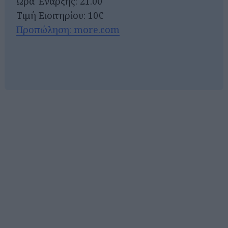
Ώρα Έναρξης: 21.00
Τιμή Εισιτηρίου: 10€
Προπώληση: more.com