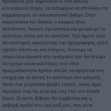
προφανώς μου δημιουργεί κι ένα (καλώς
εννοούμενο) άγχος, να καταφέρω να αποδώσω τα
κομμάτια μου σε ικανοποιητικό βαθμό. Στην
παρουσίαση του δίσκου, ο κόσμος ήταν
απίστευτος. Άκουσε προσεκτικά και μίλησε με τα
καλύτερα λόγια για το πρότζεκτ. Εγώ ήμουν λίγο
πιο αυστηρός ακούγοντας την ηχογράφηση, αλλά
σχεδόν πάντα ως καλλιτέχνες, τείνουμε να
επικεντρωνόμαστε στα πράγματα που θα θέλαμε
να έχουμε κάνει καλύτερα, ενώ στην
πραγματικότητα πρέπει απλώς να αφήνεσαι στη
στιγμή και να κάνεις το καλύτερο που μπορείς.
Ήταν ένα γλυκύτατο βράδυ λοιπόν, όπως είμαι
σίγουρος πως θα είναι και στις 19/5 στο Death
Disco. Σε αυτό, βέβαια, θα συμβάλλει και η
φοβερή ομάδα που έχω μαζί μου, που είναι