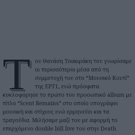
Τ
ον Θανάση Τσακιράκη τον γνωρίσαμε
οι περισσότεροι μέσα από τη
συμμετοχή του στο “Μουσικό Κουτί”
της ΕΡΤ1, ενώ πρόσφατα
κυκλοφόρησε το πρώτο του προσωπικό album με
τίτλο “Scent Remains” στο οποίο υπογράφει
μουσική και στίχους ενώ ερμηνεύει και τα
τραγούδια. Μιλήσαμε μαζί του με αφορμή το
επερχόμενο double bill live του στην Death