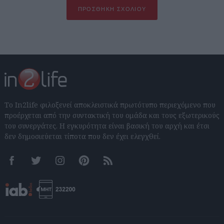
ΠΡΟΣΘΉΚΗ ΣΧΟΛΊΟΥ
Το In2life φιλοξενεί αποκλειστικά πρωτότυπο περιεχόμενο που
προέρχεται από την συντακτική του ομάδα και τους εξωτερικούς
του συνεργάτες. Η εγκυρότητα είναι βασική του αρχή και έτσι
δεν δημοσιεύεται τίποτα που δεν έχει ελεγχθεί.
Facebook
Twitter
Instagram
Pinterest
RSS feeds