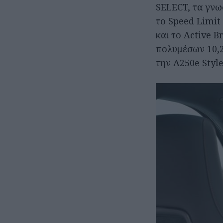
SELECT, τα γν
το Speed Limit
και το Active 
πολυμέσων 10,25
την A250e Style