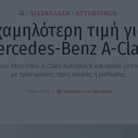
ΔΙΑΣΚΕΔΑΣΗ
ΑΥΤΟΚΙΝΗΣΗ
χαμηλότερη τιμή γι
rcedes-Benz A-Cl
ων Mercedes A-Class hatchback και sedan γίνετα
με προνομιακές τιμές αγοράς ή μίσθωσης.
1 Μαΐου 2024
Παλαιότερο των 360 ημερών