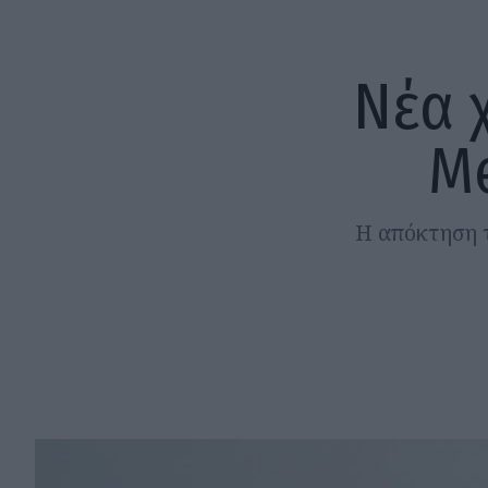
Νέα 
Me
Η απόκτηση τ