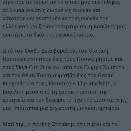
λίγο που σε ξέρω» με το οποίο μας συστήθηκε,
αλλά και δυνατές διασκευές παλιών και
καινούργιων αγαπημένων τραγουδιών του
ελληνικού και ξένου ρεπερτορίου, η Βασιλική μας
συστήνει το δικό της μουσικό κόσμο.
Από τον Φοίβο Δεληβοριά και τον Θανάση
Παπακωνσταντίνου έως τους Hooverphonic και
τους Vaya Con Dios και από τον Γιώργο Ζαμπέτα
και τον Θέμη Καραμουρατίδη έως τον Goran
Bregovic και τους Florence + The Machine, η
Βασιλική μέσα από τη χαρακτηριστική της
ερμηνεία και τον ξεχωριστό ήχο της μπάντας της,
μας υπόσχεται μία ξεχωριστή μουσική εμπειρία.
Μαζί της, ο Αλέξης Στενάκης στο πιάνο και τα