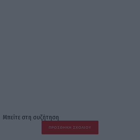
Μπείτε στη συζήτηση
ΠΡΟΣΘΉΚΗ ΣΧΟΛΊΟΥ