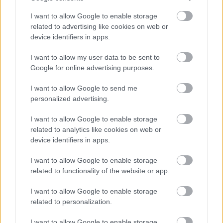
I want to allow Google to enable storage
related to advertising like cookies on web or
device identifiers in apps.
I want to allow my user data to be sent to
Διαβάστε επίσης
Google for online advertising purposes.
I want to allow Google to send me
personalized advertising.
I want to allow Google to enable storage
related to analytics like cookies on web or
device identifiers in apps.
I want to allow Google to enable storage
related to functionality of the website or app.
I want to allow Google to enable storage
related to personalization.
Ο Σπύρος Γραμμένος στην Τεχνόπολη του
Σάκης Φράγ
Δήμου Αθηναίων
σταθερός m
I want to allow Google to enable storage