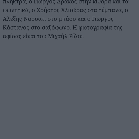
πλήκτρα, ο Γιώργος Δράκος στην κιθάρα και τα
φωνητικά, ο Χρήστος Χλιούρας στα τύμπανα, ο
Αλέξης Νασσάτι στο μπάσο και ο Γιώργος
Κάστανος στο σαξόφωνο. Η φωτογραφία της
αφίσας είναι του Μιχαήλ Ρίζου.