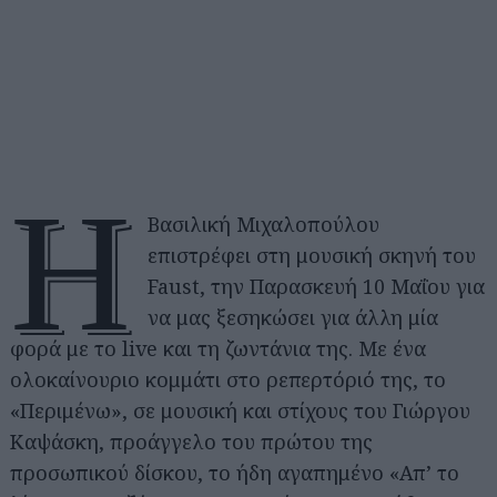
Η
Βασιλική Μιχαλοπούλου
επιστρέφει στη μουσική σκηνή του
Faust, την Παρασκευή 10 Μαΐου για
να μας ξεσηκώσει για άλλη μία
φορά με το live και τη ζωντάνια της. Με ένα
ολοκαίνουριο κομμάτι στο ρεπερτόριό της, το
«Περιμένω», σε μουσική και στίχους του Γιώργου
Καψάσκη, προάγγελο του πρώτου της
προσωπικού δίσκου, το ήδη αγαπημένο «Απ’ το