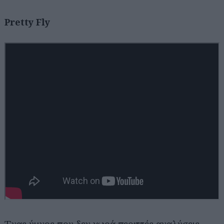
Pretty Fly
Ένας ύμνος που δεν χωρά περιττές αναλύσεις,