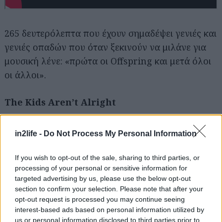
265 δευτερόλεπτα που έχουν σημαδέψει γενιές και
γενιές οπαδών που όταν ξεκινούν να μιλάνε για
μουσική λένε: «πρώτα οι Offspring και μετά όλοι
οι άλλοι».
The Kids Aren’t Alright
in2life -
Do Not Process My Personal Information
If you wish to opt-out of the sale, sharing to third parties, or
processing of your personal or sensitive information for
targeted advertising by us, please use the below opt-out
section to confirm your selection. Please note that after your
opt-out request is processed you may continue seeing
interest-based ads based on personal information utilized by
us or personal information disclosed to third parties prior to