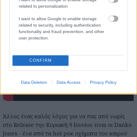
related to personalization.
I want to allow Google to enable storage
related to security, including authentication
functionality and fraud prevention, and other
user protection.
CONFIRM
Data Deletion
Data Access
Privacy Policy
Άλλος ένας καλός λόγος για να πας από νωρίς
στο Release την Κυριακή 9 Ιουνίου είναι οι Danko
Jones - ένα από τα hot ροκ σχήματα του καιρού