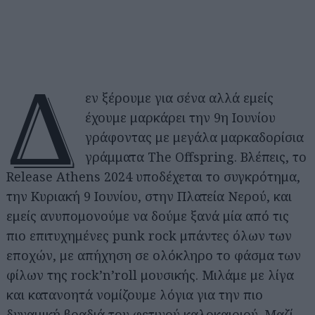
Δ
εν ξέρουμε για σένα αλλά εμείς
έχουμε μαρκάρει την 9η Ιουνίου
γράφοντας με μεγάλα μαρκαδορίσια
γράμματα The Offspring. Βλέπεις, τo
Release Athens 2024 υποδέχεται το συγκρότημα,
την Κυριακή 9 Ιουνίου, στην Πλατεία Νερού, και
εμείς ανυπομονούμε να δούμε ξανά μία από τις
πιο επιτυχημένες punk rock μπάντες όλων των
εποχών, με απήχηση σε ολόκληρο το φάσμα των
φίλων της rock’n’roll μουσικής. Μιλάμε με λίγα
και κατανοητά νομίζουμε λόγια για την πιο
δυναμική βραδιά του φετινού καλοκαιριού. Μαζί