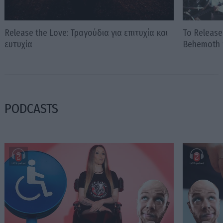
Release the Love: Τραγούδια για επιτυχία και
Το Release
ευτυχία
Behemoth 
PODCASTS