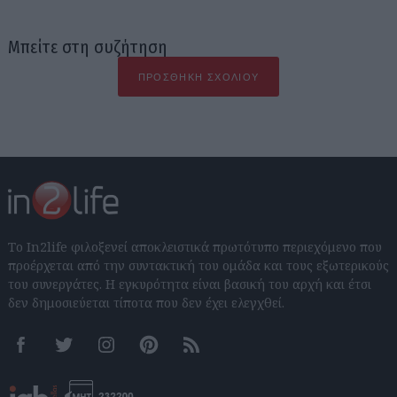
Μπείτε στη συζήτηση
ΠΡΟΣΘΉΚΗ ΣΧΟΛΊΟΥ
Το In2life φιλοξενεί αποκλειστικά πρωτότυπο περιεχόμενο που
προέρχεται από την συντακτική του ομάδα και τους εξωτερικούς
του συνεργάτες. Η εγκυρότητα είναι βασική του αρχή και έτσι
δεν δημοσιεύεται τίποτα που δεν έχει ελεγχθεί.
Facebook
Twitter
Instagram
Pinterest
RSS feeds