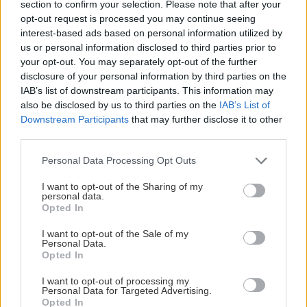
section to confirm your selection. Please note that after your
opt-out request is processed you may continue seeing
interest-based ads based on personal information utilized by
us or personal information disclosed to third parties prior to
your opt-out. You may separately opt-out of the further
disclosure of your personal information by third parties on the
IAB’s list of downstream participants. This information may
also be disclosed by us to third parties on the
IAB’s List of
Downstream Participants
that may further disclose it to other
third parties.
Please note that this website/app uses one or more Google
Personal Data Processing Opt Outs
services and may gather and store information including but
not limited to your visit or usage behaviour. You may click to
I want to opt-out of the Sharing of my
personal data.
grant or deny consent to Google and its third-party tags to
Opted In
use your data for below specified purposes in below Google
consent section.
I want to opt-out of the Sale of my
Personal Data.
Opted In
I want to opt-out of processing my
Personal Data for Targeted Advertising.
Opted In