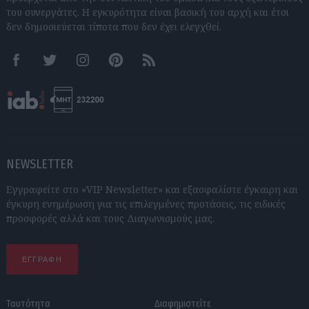
του συνεργάτες. Η εγκυρότητα είναι βασική του αρχή και έτσι
δεν δημοσιεύεται τίποτα που δεν έχει ελεγχθεί.
Facebook
Twitter
Instagram
Pinterest
RSS feeds
NEWSLETTER
Εγγραφείτε στο «VIP Newsletter» και εξασφαλίστε έγκαιρη και
έγκυρη ενημέρωση για τις επιλεγμένες προτάσεις, τις ειδικές
προσφορές αλλά και τους Διαγωνισμούς μας.
ΕΓΓΡΑΦΗ
Ταυτότητα
Διαφημιστείτε