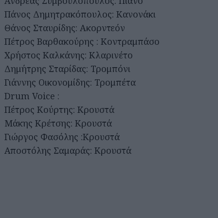
Ανδρέας Συμβουλόπουλος: Πιάνο
Πάνος Δημητρακόπουλος: Κανονάκι
Θάνος Σταυρίδης: Ακορντεόν
Πέτρος Βαρθακούρης : Κοντραμπάσο
Χρήστος Καλκάνης: Κλαρινέτο
Δημήτρης Σταρίδας: Τρομπόνι
Γιάννης Οικονομίδης: Τρομπέτα
Drum Voice :
Πέτρος Κούρτης: Κρουστά
Μάκης Κρέτσης: Κρουστά
Γιώργος Φασόλης :Κρουστά
Αποστόλης Σαμαράς: Κρουστά