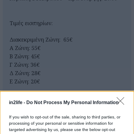
Τιμές εισιτηρίων:
Διακεκριμένη Ζώνη: 65€
Α Ζώνη: 55€
Β Ζώνη: 45€
Γ Ζώνη: 36€
Δ Ζώνη: 28€
Ε Ζώνη: 20€
Αναζήτηση
για...
Link προπώλησης
in2life -
Do Not Process My Personal Information
If you wish to opt-out of the sale, sharing to third parties, or
processing of your personal or sensitive information for
targeted advertising by us, please use the below opt-out