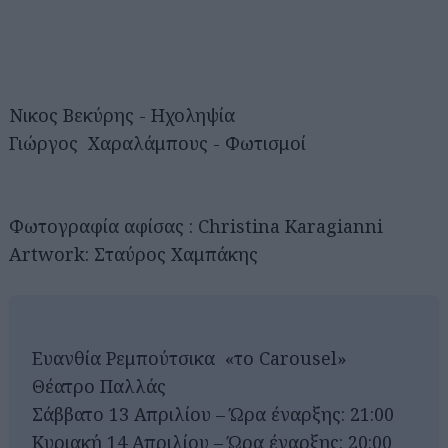
Νικος Βεκύρης - Ηχοληψία
Γιώργος Χαραλάμπους - Φωτισμοί
Φωτογραφία αφίσας : Christina Karagianni
Artwork: Σταύρος Χαμπάκης
Ευανθία Ρεμπούτσικα «το Carousel»
Θέατρο Παλλάς
Σάββατο 13 Απριλίου – Ώρα έναρξης: 21:00
Κυριακή 14 Απριλίου – Ώρα έναρξης: 20:00