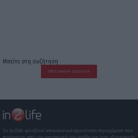
Μπείτε στη συζήτηση
ΠΡΟΣΘΉΚΗ ΣΧΟΛΊΟΥ
Το In2life φιλοξενεί αποκλειστικά πρωτότυπο περιεχόμενο που
προέρχεται από την συντακτική του ομάδα και τους εξωτερικούς