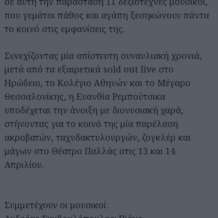
σε αυτή την παράσταση 11 δεξιοτέχνες μουσικοί,
που γεμάτοι πάθος και αγάπη ξεσηκώνουν πάντα
το κοινό στις εμφανίσεις της.
Συνεχίζοντας μία απίστευτη συναυλιακή χρονιά,
μετά από τα εξαιρετικά sold out live στο
Ηρώδειο, το Κολέγιο Αθηνών και τo Μέγαρο
Θεσσαλονίκης, η Ευανθία Ρεμπούτσικα
υποδέχεται την άνοιξη με διονυσιακή χαρά,
στήνοντας για το κοινό της μία παρέλαση
ακροβατών, ταχυδακτυλουργών, ζογκλέρ και
μάγων στο Θέατρο Παλλάς στις 13 και 14
Απριλίου.
Συμμετέχουν οι μουσικοί: