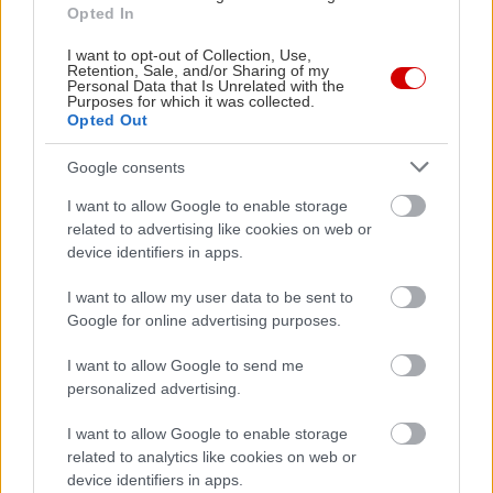
Opted In
I want to opt-out of Collection, Use,
Retention, Sale, and/or Sharing of my
Personal Data that Is Unrelated with the
Purposes for which it was collected.
Opted Out
Google consents
I want to allow Google to enable storage
related to advertising like cookies on web or
device identifiers in apps.
I want to allow my user data to be sent to
Google for online advertising purposes.
*** τα μη ακυρωμένα εισιτήρια των
I want to allow Google to send me
συναυλιών που αναβλήθηκαν το 2020,
personalized advertising.
ισχύουν κανονικά για τις νέες ημερομηνίες
I want to allow Google to enable storage
related to analytics like cookies on web or
device identifiers in apps.