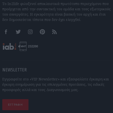
Το In2life φιλοξενεί αποκλειστικά πρωτότυπο περιεχόμενο που
προέρχεται από την συντακτική του ομάδα και τους εξωτερικούς
του συνεργάτες. Η εγκυρότητα είναι βασική του αρχή και έτσι
δεν δημοσιεύεται τίποτα που δεν έχει ελεγχθεί.
Facebook
Twitter
Instagram
Pinterest
RSS feeds
NEWSLETTER
Εγγραφείτε στο «VIP Newsletter» και εξασφαλίστε έγκαιρη και
έγκυρη ενημέρωση για τις επιλεγμένες προτάσεις, τις ειδικές
προσφορές αλλά και τους Διαγωνισμούς μας.
ΕΓΓΡΑΦΗ