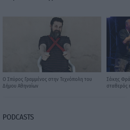
Ο Σπύρος Γραμμένος στην Τεχνόπολη του
Σάκης Φράγ
Δήμου Αθηναίων
σταθερός m
PODCASTS