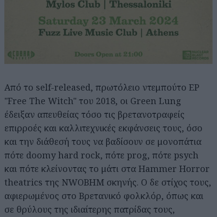
Από το self-released, πρωτόλειο ντεμπούτο EP
"Free The Witch" του 2018, οι Green Lung
έδειξαν απευθείας τόσο τις βρετανοτραφείς
επιρροές και καλλιτεχνικές εκφάνσεις τους, όσο
και την διάθεσή τους να βαδίσουν σε μονοπάτια
πότε doomy hard rock, πότε prog, πότε psych
και πότε κλείνοντας το μάτι στα Hammer Horror
theatrics της NWOBHM σκηνής. Ο δε στίχος τους,
αφιερωμένος στο Βρετανικό φολκλόρ, όπως και
σε θρύλους της ιδιαίτερης πατρίδας τους,