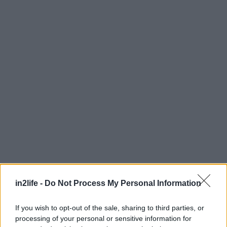
Αναζήτηση
για...
in2life -
Do Not Process My Personal Information
If you wish to opt-out of the sale, sharing to third parties, or
processing of your personal or sensitive information for
Την συναυλία θα ανοίξει το εγχώριο νεοσύστατο