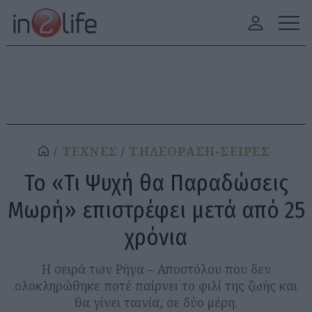
ΤΕΧΝΕΣ
ΤΗΛΕΟΡΑΣΗ-ΣΕΙΡΕΣ
Το «Τι Ψυχή θα Παραδώσεις
Μωρή» επιστρέφει μετά από 25
χρόνια
Η σειρά των Ρήγα – Αποστόλου που δεν
ολοκληρώθηκε ποτέ παίρνει το φιλί της ζωής και
θα γίνει ταινία, σε δύο μέρη.