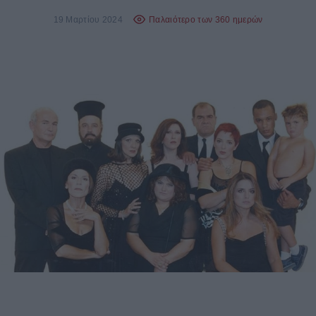
19 Μαρτίου 2024
Παλαιότερο των 360 ημερών