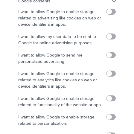
Google consents
I want to allow Google to enable storage
related to advertising like cookies on web or
device identifiers in apps.
Διαβάστε επίσης
I want to allow my user data to be sent to
Google for online advertising purposes.
I want to allow Google to send me
personalized advertising.
I want to allow Google to enable storage
related to analytics like cookies on web or
device identifiers in apps.
I want to allow Google to enable storage
related to functionality of the website or app.
I want to allow Google to enable storage
Κουίζ: Πόσο καλά θυμάσαι τον Κακό Βεζύρη;
Νetflix: Τι
related to personalization.