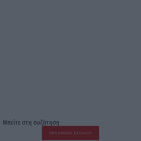
Μπείτε στη συζήτηση
ΠΡΟΣΘΉΚΗ ΣΧΟΛΊΟΥ