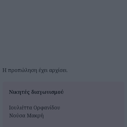
Η προπώληση έχει αρχίσει.
Νικητές διαγωνισμού
Ιουλιέττα Ορφανίδου
Νούσα Μακρή