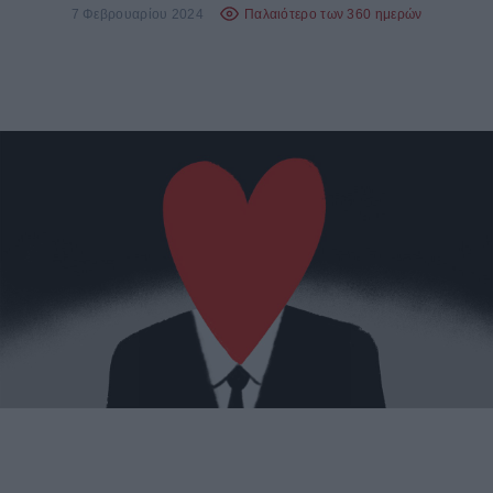
7 Φεβρουαρίου 2024
Παλαιότερο των 360 ημερών