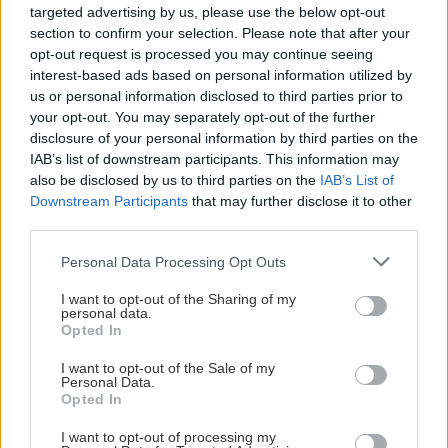
targeted advertising by us, please use the below opt-out
section to confirm your selection. Please note that after your
opt-out request is processed you may continue seeing
interest-based ads based on personal information utilized by
us or personal information disclosed to third parties prior to
your opt-out. You may separately opt-out of the further
disclosure of your personal information by third parties on the
IAB’s list of downstream participants. This information may
also be disclosed by us to third parties on the
IAB’s List of
Downstream Participants
that may further disclose it to other
third parties.
Please note that this website/app uses one or more Google
Personal Data Processing Opt Outs
services and may gather and store information including but
not limited to your visit or usage behaviour. You may click to
I want to opt-out of the Sharing of my
personal data.
grant or deny consent to Google and its third-party tags to
Opted In
use your data for below specified purposes in below Google
consent section.
I want to opt-out of the Sale of my
Personal Data.
Opted In
I want to opt-out of processing my