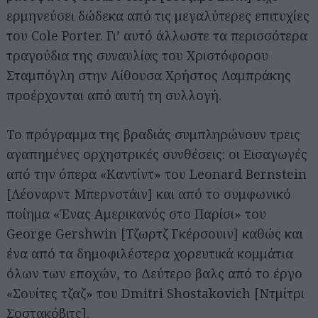
ερμηνεύσει δώδεκα από τις μεγαλύτερες επιτυχίες
του Cole Porter. Γι’ αυτό άλλωστε τα περισσότερα
τραγούδια της συναυλίας του Χριστόφορου
Σταμπόγλη στην Αίθουσα Χρήστος Λαμπράκης
προέρχονται από αυτή τη συλλογή.
Το πρόγραμμα της βραδιάς συμπληρώνουν τρεις
αγαπημένες ορχηστρικές συνθέσεις: οι Εισαγωγές
από την όπερα «Καντίντ» του Leonard Bernstein
[Λέοναρντ Μπερνστάιν] και από το συμφωνικό
ποίημα «Ένας Αμερικανός στο Παρίσι» του
George Gershwin [Τζωρτζ Γκέρσουιν] καθώς και
ένα από τα δημοφιλέστερα χορευτικά κομμάτια
όλων των εποχών, το Δεύτερο βαλς από το έργο
«Σουίτες τζαζ» του Dmitri Shostakovich [Ντμίτρι
Σοστακόβιτς].