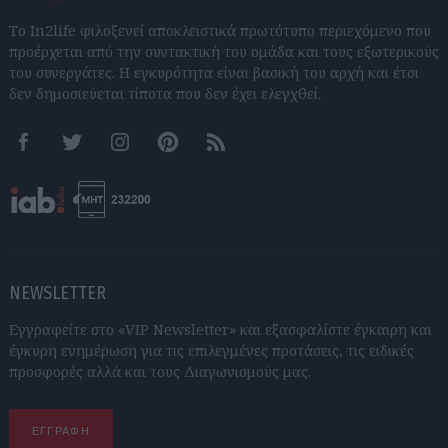
Το In2life φιλοξενεί αποκλειστικά πρωτότυπο περιεχόμενο που
προέρχεται από την συντακτική του ομάδα και τους εξωτερικούς
του συνεργάτες. Η εγκυρότητα είναι βασική του αρχή και έτσι
δεν δημοσιεύεται τίποτα που δεν έχει ελεγχθεί.
Facebook
Twitter
Instagram
Pinterest
RSS feeds
NEWSLETTER
Εγγραφείτε στο «VIP Newsletter» και εξασφαλίστε έγκαιρη και
έγκυρη ενημέρωση για τις επιλεγμένες προτάσεις, τις ειδικές
προσφορές αλλά και τους Διαγωνισμούς μας.
ΕΓΓΡΑΦΗ