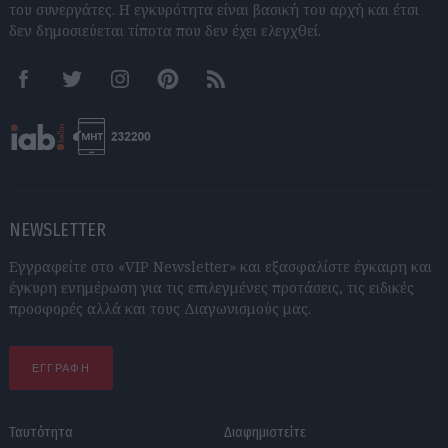
του συνεργάτες. Η εγκυρότητα είναι βασική του αρχή και έτσι
δεν δημοσιεύεται τίποτα που δεν έχει ελεγχθεί.
Facebook
Twitter
Instagram
Pinterest
RSS feeds
NEWSLETTER
Εγγραφείτε στο «VIP Newsletter» και εξασφαλίστε έγκαιρη και
έγκυρη ενημέρωση για τις επιλεγμένες προτάσεις, τις ειδικές
προσφορές αλλά και τους Διαγωνισμούς μας.
ΕΓΓΡΑΦΗ
Ταυτότητα
Διαφημιστείτε