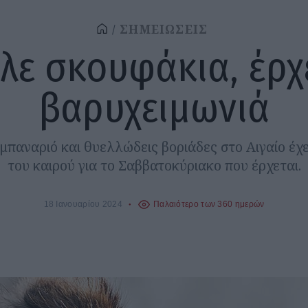
ΣΗΜΕΙΩΣΕΙΣ
λε σκουφάκια, έρχ
βαρυχειμωνιά
αμπαναριό και θυελλώδεις βοριάδες στο Αιγαίο έχ
του καιρού για το Σαββατοκύριακο που έρχεται.
18 Ιανουαρίου 2024
Παλαιότερο των 360 ημερών