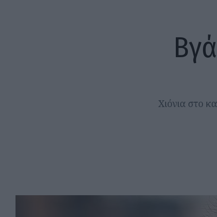
Βγά
Χιόνια στο κ