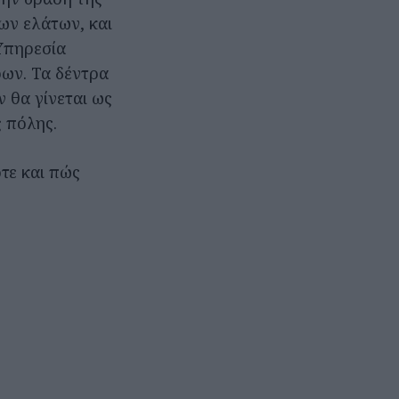
ων ελάτων, και
Υπηρεσία
ρων. Τα δέντρα
 θα γίνεται ως
 πόλης.
τε και πώς