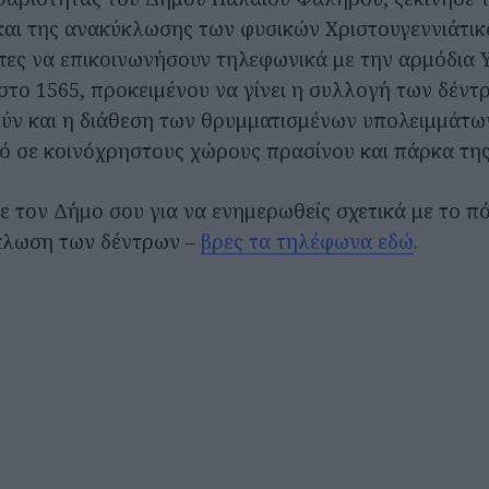
αι της ανακύκλωσης των φυσικών Χριστουγεννιάτικ
ίτες να επικοινωνήσουν τηλεφωνικά με την αρμόδια 
στο 1565, προκειμένου να γίνει η συλλογή των δέντ
ύν και η διάθεση των θρυμματισμένων υπολειμμάτων
ό σε κοινόχρηστους χώρους πρασίνου και πάρκα της
ε τον Δήμο σου για να ενημερωθείς σχετικά με το πό
ύκλωση των δέντρων –
βρες τα τηλέφωνα εδώ
.