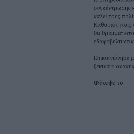
συγκέντρωσης κ
καλεί τους πολ
Καθαριότητας, 
θα θρυμματιστο
εδαφοβελτιωτικ
Επικοινώνησε μ
ξεκινά η ανακ
Φύτεψέ το