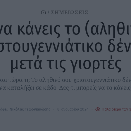
ΣΗΜΕΙΩΣΕΙΣ
να κάνεις το (αληθ
στουγεννιάτικο δέ
μετά τις γιορτές
και τώρα τι; Το αληθινό σου χριστουγεννιάτικο δέν
να καταλήξει σε κάδο. Δες τι μπορείς να το κάνεις
άφει:
Νικόλας Γεωργιακώδης
8 Ιανουαρίου 2024
Παλαιότερο των 