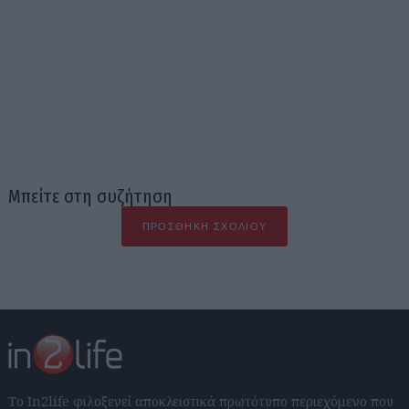
Μπείτε στη συζήτηση
ΠΡΟΣΘΉΚΗ ΣΧΟΛΊΟΥ
Το In2life φιλοξενεί αποκλειστικά πρωτότυπο περιεχόμενο που