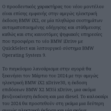
Ο προοδευτικός χαρακτήρας του νέου μοντέλου
είναι επίσης εμφανής στην αμιγώς ηλεκτρική
έκδοση BMW iX2, σε μία πληθώρα συστημάτων
αυτοματοποιημένης οδήγησης και στάθμευσης
καθώς και στις καινοτόμες ψηφιακές υπηρεσίες
που προσφέρει το νέο BMW iDrive με
QuickSelect και λειτουργικό σύστημα BMW
Operating System 9.
Το παγκόσμιο λανσάρισμα στην αγορά θα
ξεκινήσει τον Μάρτιο του 2024 με την αμιγώς
ηλεκτρική BMW iX2 xDrive30, η έκδοση
επιδόσεων BMW X2 M35i xDrive, μια ακόμα
βενζινοκίνητη έκδοση και μια diesel. Το καλοκαίρι
του 2024 θα προστεθούν στη γκάμα μια δεύτερη
αμιγώς ηλεκτρική έκδοση και μία ακόμα