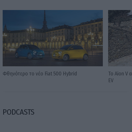
Φθηνότερο το νέο Fiat 500 Hybrid
Το Aion V
EV
PODCASTS