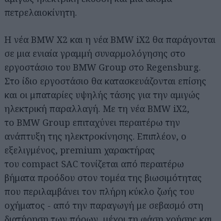
πετρελαιοκίνητη.
Η νέα BMW X2 και η νέα BMW iX2 θα παράγονται
σε μια ενιαία γραμμή συναρμολόγησης στο
εργοστάσιο του BMW Group στο Regensburg.
Στο ίδιο εργοστάσιο θα κατασκευάζονται επίσης
και οι μπαταρίες υψηλής τάσης για την αμιγώς
ηλεκτρική παραλλαγή. Με τη νέα BMW iX2,
το BMW Group επιταχύνει περαιτέρω την
ανάπτυξη της ηλεκτροκίνησης. Επιπλέον, ο
εξελιγμένος, premium χαρακτήρας
του compact SAC τονίζεται από περαιτέρω
βήματα προόδου στον τομέα της βιωσιμότητας
που περιλαμβάνει τον πλήρη κύκλο ζωής του
οχήματος - από την παραγωγή με σεβασμό στη
διατήρηση των πόρων, μέχρι τη φάση χρήσης και