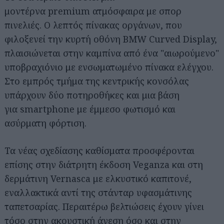
μοντέρνα premium ατμόσφαιρα με σπορ
πινελιές. Ο λεπτός πίνακας οργάνων, που
φιλοξενεί την κυρτή οθόνη BMW Curved Display,
πλαισιώνεται στην καμπίνα από ένα "αιωρούμενο"
υποβραχιόνιο με ενσωματωμένο πίνακα ελέγχου.
Στο εμπρός τμήμα της κεντρικής κονσόλας
υπάρχουν δύο ποτηροθήκες και μια βάση
για smartphone με έμμεσο φωτισμό και
ασύρματη φόρτιση.
Τα νέας σχεδίασης καθίσματα προσφέρονται
επίσης στην διάτρητη έκδοση Veganza και στη
δερμάτινη Vernasca με ελκυστικό καπιτονέ,
εναλλακτικά αντί της στάνταρ υφασμάτινης
ταπετσαρίας. Περαιτέρω βελτιώσεις έχουν γίνει
τόσο στην ακουστική άνεση όσο και στην