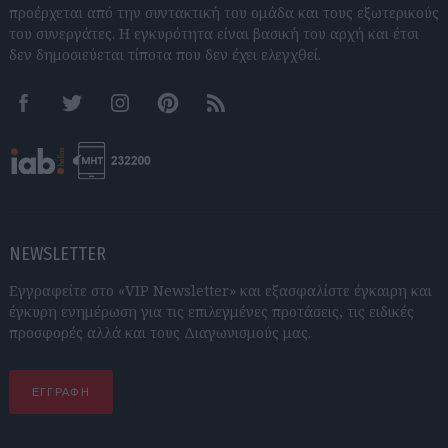
προέρχεται από την συντακτική του ομάδα και τους εξωτερικούς
του συνεργάτες. Η εγκυρότητα είναι βασική του αρχή και έτσι
δεν δημοσιεύεται τίποτα που δεν έχει ελεγχθεί.
Facebook
Twitter
Instagram
Pinterest
RSS feeds
NEWSLETTER
Εγγραφείτε στο «VIP Newsletter» και εξασφαλίστε έγκαιρη και
έγκυρη ενημέρωση για τις επιλεγμένες προτάσεις, τις ειδικές
προσφορές αλλά και τους Διαγωνισμούς μας.
ΕΓΓΡΑΦΗ