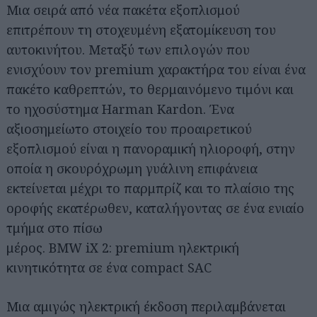
Μια σειρά από νέα πακέτα εξοπλισμού
επιτρέπουν τη στοχευμένη εξατομίκευση του
αυτοκινήτου. Μεταξύ των επιλογών που
ενισχύουν τον premium χαρακτήρα του είναι ένα
πακέτο καθρεπτών, το θερμαινόμενο τιμόνι και
το ηχοσύστημα Harman Kardon. Ένα
αξιοσημείωτο στοιχείο του προαιρετικού
εξοπλισμού είναι η πανοραμική ηλιοροφή, στην
οποία η σκουρόχρωμη γυάλινη επιφάνεια
εκτείνεται μέχρι το παρμπρίζ και το πλαίσιο της
Αναζήτηση
για...
οροφής εκατέρωθεν, καταλήγοντας σε ένα ενιαίο
τμήμα στο πίσω
μέρος. BMW iX 2: premium ηλεκτρική
κινητικότητα σε ένα compact SAC
Μια αμιγώς ηλεκτρική έκδοση περιλαμβάνεται