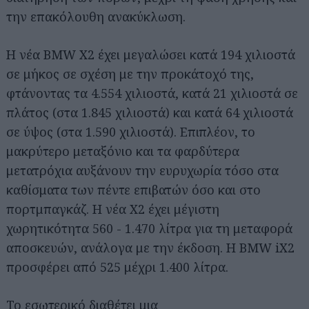
την επακόλουθη ανακύκλωση.
Η νέα BMW X2 έχει μεγαλώσει κατά 194 χιλιοστά
σε μήκος σε σχέση με την προκάτοχό της,
φτάνοντας τα 4.554 χιλιοστά, κατά 21 χιλιοστά σε
πλάτος (στα 1.845 χιλιοστά) και κατά 64 χιλιοστά
σε ύψος (στα 1.590 χιλιοστά). Επιπλέον, το
μακρύτερο μεταξόνιο και τα φαρδύτερα
μετατρόχια αυξάνουν την ευρυχωρία τόσο στα
καθίσματα των πέντε επιβατών όσο και στο
πορτμπαγκάζ. Η νέα X2 έχει μέγιστη
χωρητικότητα 560 - 1.470 λίτρα για τη μεταφορά
αποσκευών, ανάλογα με την έκδοση. Η BMW iX2
προσφέρει από 525 μέχρι 1.400 λίτρα.
Το εσωτερικό διαθέτει μια