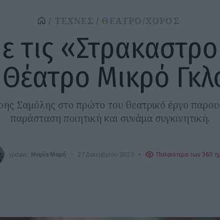
ΤΕΧΝΕΣ
ΘΕΑΤΡΟ/ΧΟΡΟΣ
ε τις «Στρακαστρ
 Θέατρο Μικρό Γκλ
ης Σαμόλης στο πρώτο του θεατρικό έργο παρουσ
παράσταση ποιητική και συνάμα συγκινητική.
γράφει:
Μαρία Μαρή
27 Δεκεμβρίου 2023
Παλαιότερο των 360 η