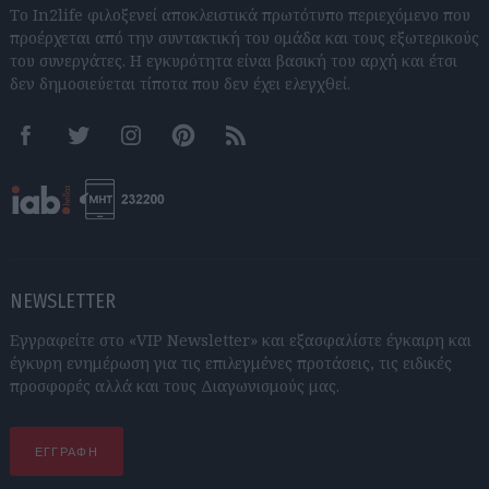
Το In2life φιλοξενεί αποκλειστικά πρωτότυπο περιεχόμενο που
προέρχεται από την συντακτική του ομάδα και τους εξωτερικούς
του συνεργάτες. Η εγκυρότητα είναι βασική του αρχή και έτσι
δεν δημοσιεύεται τίποτα που δεν έχει ελεγχθεί.
Facebook
Twitter
Instagram
Pinterest
RSS feeds
NEWSLETTER
Εγγραφείτε στο «VIP Newsletter» και εξασφαλίστε έγκαιρη και
έγκυρη ενημέρωση για τις επιλεγμένες προτάσεις, τις ειδικές
προσφορές αλλά και τους Διαγωνισμούς μας.
ΕΓΓΡΑΦΗ