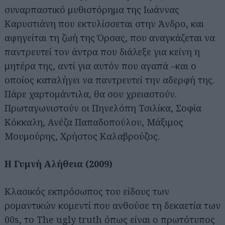
συναρπαστικό μυθιστόρημα της Ιωάννας
Καρυστιάνη που εκτυλίσσεται στην Άνδρο, και
αφηγείται τη ζωή της Όρσας, που αναγκάζεται να
παντρευτεί τον άντρα που διάλεξε για κείνη η
μητέρα της, αντί για αυτόν που αγαπά –και ο
οποίος καταλήγει να παντρευτεί την αδερφή της.
Πάρε χαρτομάντιλα, θα σου χρειαστούν.
Πρωταγωνιστούν οι Πηνελόπη Τσιλίκα, Σοφία
Κόκκαλη, Ανέζα Παπαδοπούλου, Μάξιμος
Μουμούρης, Χρήστος Καλαβρούζος.
Η Γυμνή Αλήθεια (2009)
Κλασικός εκπρόσωπος του είδους των
ρομαντικών κομεντί που ανθούσε τη δεκαετία των
00s, το The ugly truth όπως είναι ο πρωτότυπος