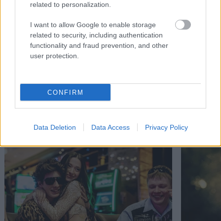
related to personalization.
I want to allow Google to enable storage
related to security, including authentication
functionality and fraud prevention, and other
user protection.
CONFIRM
Διαβάστε επίσης
Data Deletion
Data Access
Privacy Policy