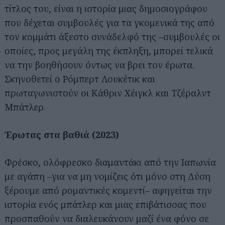
τίτλος του, είναι η ιστορία μιας δημοσιογράφου
που δέχεται συμβουλές για τα γκομενικά της από
τον κομμάτι άξεστο συνάδελφό της –συμβουλές οι
οποίες, προς μεγάλη της έκπληξη, μπορεί τελικά
να την βοηθήσουν όντως να βρει τον έρωτα.
Σκηνοθετεί ο Ρόμπερτ Λουκέτικ και
πρωταγωνιστούν οι Κάθριν Χέιγκλ και Τζέραλντ
Μπάτλερ.
Έρωτας στα βαθιά (2023)
Φρέσκο, ολόφρεσκο διαμαντάκι από την Ιαπωνία
με αγάπη –για να μη νομίζεις ότι μόνο στη Δύση
ξέρουμε από ρομαντικές κομεντί– αφηγείται την
ιστορία ενός μπάτλερ και μιας επιβάτισσας που
προσπαθούν να διαλευκάνουν μαζί ένα φόνο σε