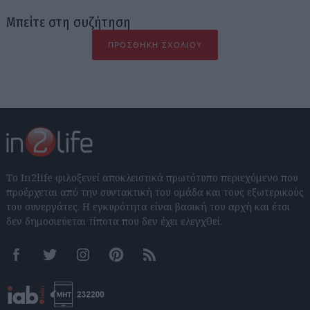
Μπείτε στη συζήτηση
ΠΡΟΣΘΉΚΗ ΣΧΟΛΊΟΥ
Το In2life φιλοξενεί αποκλειστικά πρωτότυπο περιεχόμενο που
προέρχεται από την συντακτική του ομάδα και τους εξωτερικούς
του συνεργάτες. Η εγκυρότητα είναι βασική του αρχή και έτσι
δεν δημοσιεύεται τίποτα που δεν έχει ελεγχθεί.
Facebook
Twitter
Instagram
Pinterest
RSS feeds