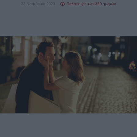
22 Νοεμβρίου 2023
Παλαιότερο των 360 ημερών