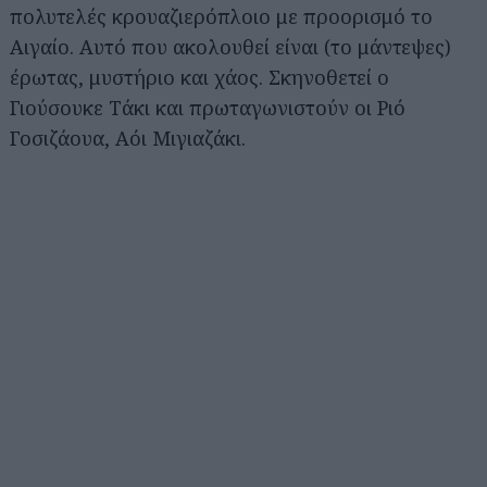
πολυτελές κρουαζιερόπλοιο με προορισμό το
Αιγαίο. Αυτό που ακολουθεί είναι (το μάντεψες)
έρωτας, μυστήριο και χάος. Σκηνοθετεί ο
Γιούσουκε Τάκι και πρωταγωνιστούν οι Ριό
Γοσιζάουα, Αόι Μιγιαζάκι.