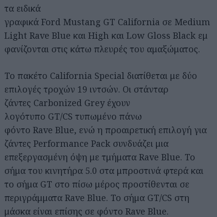
τα ειδικά
γραφικά Ford Mustang GT California σε Medium
Light Rave Blue και High και Low Gloss Black εμ
φανίζονται στις κάτω πλευρές του αμαξώματος.
Το πακέτο California Special διατίθεται με δύο
επιλογές τροχών 19 ιντσών. Οι στάνταρ
ζάντες Carbonized Grey έχουν
λογότυπο GT/CS τυπωμένο πάνω
φόντο Rave Blue, ενώ η προαιρετική επιλογή για
ζάντες Performance Pack συνδυάζει μια
επεξεργασμένη όψη με τμήματα Rave Blue. Το
σήμα του κινητήρα 5.0 στα μπροστινά φτερά και
το σήμα GT στο πίσω μέρος προστίθενται σε
περιγράμματα Rave Blue. Το σήμα GT/CS στη
μάσκα είναι επίσης σε φόντο Rave Blue.