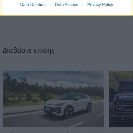
Data Deletion
Data Access
Privacy Policy
Διαβάστε επίσης