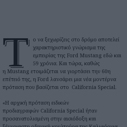
Τ
ο να ξεχωρίζεις στο δρόμο αποτελεί
χαρακτηριστικό γνώρισμα της
εμπειρίας της Ford Mustang εδώ και
59 χρόνια. Και τώρα, καθώς
η Mustang ετοιμάζεται να γιορτάσει την 60η
επέτειό της, η Ford λανσάρει μια νέα μοντέρνα
πρόταση που βασίζεται στο California Special.
«Η αρχική πρόταση ειδικών
προδιαγραφών California Special ήταν
προσανατολισμένη στην αισιόδοξη και
ξέγνοιαστη οδηγική κουλτούρα της Καλιφόρνια.