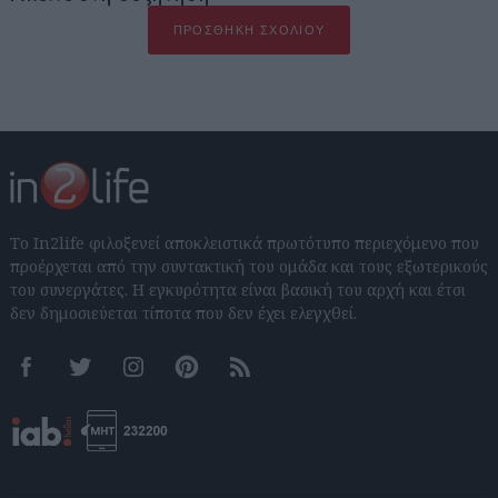
ΠΡΟΣΘΉΚΗ ΣΧΟΛΊΟΥ
Το In2life φιλοξενεί αποκλειστικά πρωτότυπο περιεχόμενο που
προέρχεται από την συντακτική του ομάδα και τους εξωτερικούς
του συνεργάτες. Η εγκυρότητα είναι βασική του αρχή και έτσι
δεν δημοσιεύεται τίποτα που δεν έχει ελεγχθεί.
Facebook
Twitter
Instagram
Pinterest
RSS feeds