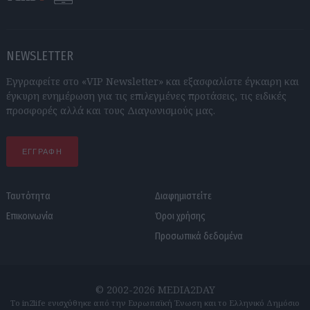
NEWSLETTER
Εγγραφείτε στο «VIP Newsletter» και εξασφαλίστε έγκαιρη και
έγκυρη ενημέρωση για τις επιλεγμένες προτάσεις, τις ειδικές
προσφορές αλλά και τους Διαγωνισμούς μας.
ΕΓΓΡΑΦΗ
Ταυτότητα
Διαφημιστείτε
Επικοινωνία
Όροι χρήσης
Προσωπικά δεδομένα
© 2002-2026 MEDIA2DAY
Το in2life ενισχύθηκε από την Ευρωπαϊκή Ένωση και το Ελληνικό Δημόσιο