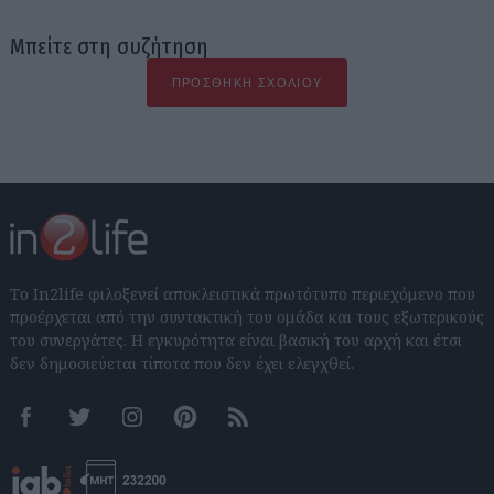
Μπείτε στη συζήτηση
ΠΡΟΣΘΉΚΗ ΣΧΟΛΊΟΥ
Το In2life φιλοξενεί αποκλειστικά πρωτότυπο περιεχόμενο που
προέρχεται από την συντακτική του ομάδα και τους εξωτερικούς
του συνεργάτες. Η εγκυρότητα είναι βασική του αρχή και έτσι
δεν δημοσιεύεται τίποτα που δεν έχει ελεγχθεί.
Facebook
Twitter
Instagram
Pinterest
RSS feeds