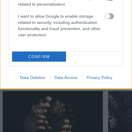
related to personalization.
I want to allow Google to enable storage
related to security, including authentication
functionality and fraud prevention, and other
user protection.
CONFIRM
Διαβάστε επίσης
Data Deletion
Data Access
Privacy Policy