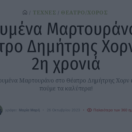
ΤΕΧΝΕΣ
ΘΕΑΤΡΟ/ΧΟΡΟΣ
υμένα Μαρτουράν
τρο Δημήτρης Χορν
2η χρονιά
ουμένα Μαρτουράνο στο Θέατρο Δημήτρης Χορν κ
πούμε τα καλύτερα!
γράφει:
Μαρία Μαρή
26 Οκτωβρίου 2023
Παλαιότερο των 360 η