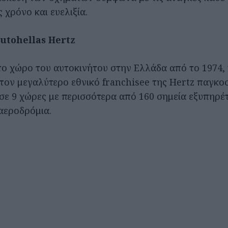
 χρόνο και ευελιξία.
Αutohellas Hertz
ο χώρο του αυτοκινήτου στην Ελλάδα από το 1974, 
 τον μεγαλύτερο εθνικό franchisee της Hertz παγκο
 σε 9 χώρες με περισσότερα από 160 σημεία εξυπηρέ
αεροδρόμια.