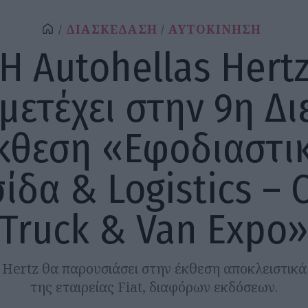
ΔΙΑΣΚΕΔΑΣΗ
ΑΥΤΟΚΙΝΗΣΗ
H Autohellas Hert
μετέχει στην 9η Δι
κθεση «Εφοδιαστι
ίδα & Logistics – 
Truck & Van Expo
 Hertz θα παρουσιάσει στην έκθεση αποκλειστικ
της εταιρείας Fiat, διαφόρων εκδόσεων.