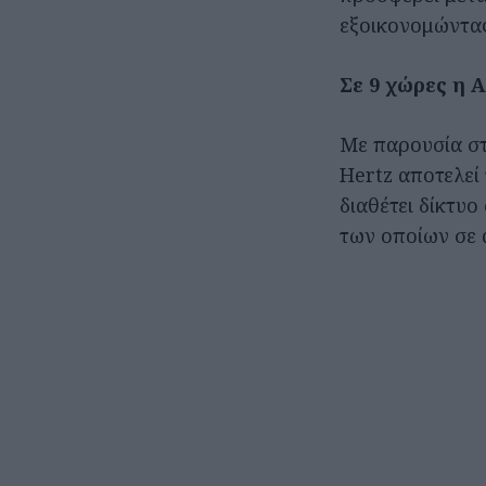
εξοικονομώντας
Σε 9 χώρες η 
Με παρουσία στ
Hertz αποτελεί
διαθέτει δίκτυο
των οποίων σε 