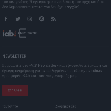
του συνεργάτες. Η εγκυρότητα είναι βασική του αρχή και έτσι
δεν δημοσιεύεται τίποτα που δεν έχει ελεγχθεί.
Facebook
Twitter
Instagram
Pinterest
RSS feeds
NEWSLETTER
Εγγραφείτε στο «VIP Newsletter» και εξασφαλίστε έγκαιρη και
έγκυρη ενημέρωση για τις επιλεγμένες προτάσεις, τις ειδικές
προσφορές αλλά και τους Διαγωνισμούς μας.
ΕΓΓΡΑΦΗ
Ταυτότητα
Διαφημιστείτε