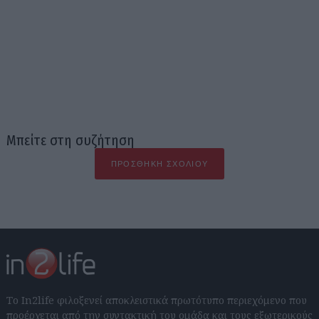
Μπείτε στη συζήτηση
ΠΡΟΣΘΉΚΗ ΣΧΟΛΊΟΥ
Το In2life φιλοξενεί αποκλειστικά πρωτότυπο περιεχόμενο που
προέρχεται από την συντακτική του ομάδα και τους εξωτερικούς