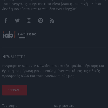
του συνεργάτες. Η εγκυρότητα είναι βασική του αρχή και έτσι
δεν δημοσιεύεται τίποτα που δεν έχει ελεγχθεί.
Facebook
Twitter
Instagram
Pinterest
RSS feeds
NEWSLETTER
Εγγραφείτε στο «VIP Newsletter» και εξασφαλίστε έγκαιρη και
έγκυρη ενημέρωση για τις επιλεγμένες προτάσεις, τις ειδικές
προσφορές αλλά και τους Διαγωνισμούς μας.
ΕΓΓΡΑΦΗ
Ταυτότητα
Διαφημιστείτε