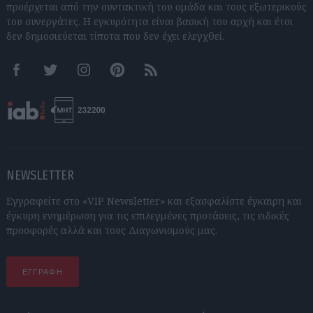
προέρχεται από την συντακτική του ομάδα και τους εξωτερικούς
του συνεργάτες. Η εγκυρότητα είναι βασική του αρχή και έτσι
δεν δημοσιεύεται τίποτα που δεν έχει ελεγχθεί.
Facebook
Twitter
Instagram
Pinterest
RSS feeds
NEWSLETTER
Εγγραφείτε στο «VIP Newsletter» και εξασφαλίστε έγκαιρη και
έγκυρη ενημέρωση για τις επιλεγμένες προτάσεις, τις ειδικές
προσφορές αλλά και τους Διαγωνισμούς μας.
ΕΓΓΡΑΦΗ