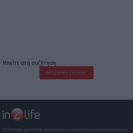
Μπείτε στη συζήτηση
ΠΡΟΣΘΉΚΗ ΣΧΟΛΊΟΥ
Το In2life φιλοξενεί αποκλειστικά πρωτότυπο περιεχόμενο που