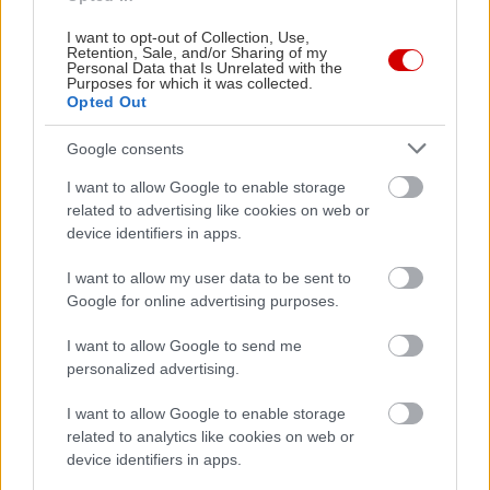
I want to opt-out of Collection, Use,
Retention, Sale, and/or Sharing of my
Personal Data that Is Unrelated with the
Purposes for which it was collected.
Opted Out
Google consents
I want to allow Google to enable storage
related to advertising like cookies on web or
device identifiers in apps.
Κουίζ: Κάθε λιμάνι και καημός
Κουίζ: Πού
I want to allow my user data to be sent to
Google for online advertising purposes.
I want to allow Google to send me
personalized advertising.
PODCASTS
I want to allow Google to enable storage
related to analytics like cookies on web or
device identifiers in apps.