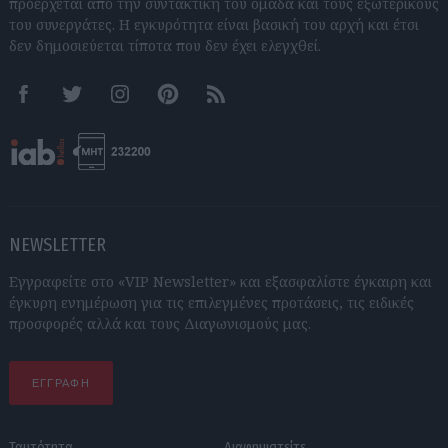
προέρχεται από την συντακτική του ομάδα και τους εξωτερικούς
του συνεργάτες. Η εγκυρότητα είναι βασική του αρχή και έτσι
δεν δημοσιεύεται τίποτα που δεν έχει ελεγχθεί.
Facebook
Twitter
Instagram
Pinterest
RSS feeds
NEWSLETTER
Εγγραφείτε στο «VIP Newsletter» και εξασφαλίστε έγκαιρη και
έγκυρη ενημέρωση για τις επιλεγμένες προτάσεις, τις ειδικές
προσφορές αλλά και τους Διαγωνισμούς μας.
ΕΓΓΡΑΦΗ
Ταυτότητα
Διαφημιστείτε