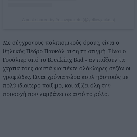
A post shared by Yellowjackets (@yellowjackets)
Με σύγχρονους πολιτισμικούς όρους, είναι ο
θηλυκός Πέδρο Πασκάλ αυτή τη στιγμή. Είναι ο
Γουόλτερ από το Breaking Bad - αν παίξουν τα
χαρτιά τους σωστά για πέντε ολόκληρες σεζόν οι
γραφιάδες. Είναι χρόνια τώρα κουλ ηθοποιός με
πολύ ιδιαίτερο παίξιμο, και αξίζει όλη την
προσοχή που λαμβάνει σε αυτό το ρόλο.