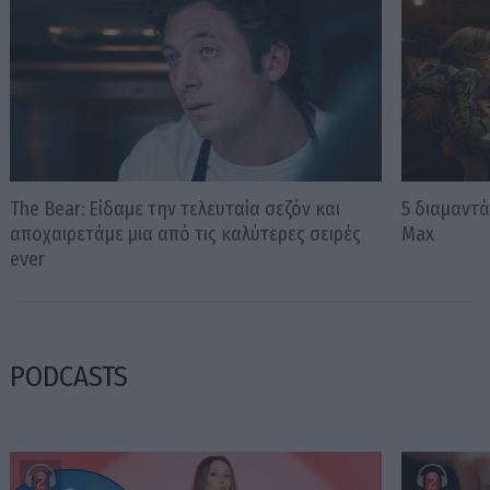
The Bear: Είδαμε την τελευταία σεζόν και
5 διαμαντά
αποχαιρετάμε μια από τις καλύτερες σειρές
Max
ever
PODCASTS