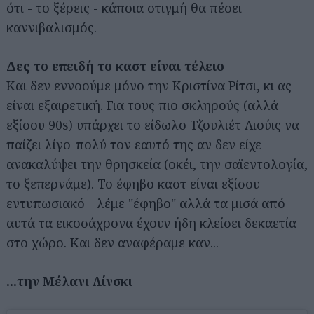
ότι - το ξέρεις - κάποια στιγμή θα πέσει
καννιβαλισμός.
Δες το επειδή το καστ είναι τέλειο
Και δεν εννοούμε μόνο την Κριστίνα Ρίτσι, κι ας
είναι εξαιρετική. Για τους πιο σκληρούς (αλλά
εξίσου 90s) υπάρχει το είδωλο Τζουλιέτ Λιούις να
παίζει λίγο-πολύ τον εαυτό της αν δεν είχε
ανακαλύψει την θρησκεία (οκέι, την σαϊεντολογία,
το ξεπερνάμε). Το έφηβο καστ είναι εξίσου
εντυπωσιακό - λέμε "έφηβο" αλλά τα μισά από
αυτά τα εικοσάχρονα έχουν ήδη κλείσει δεκαετία
στο χώρο. Και δεν αναφέραμε καν...
...την Μέλανι Λίνσκι