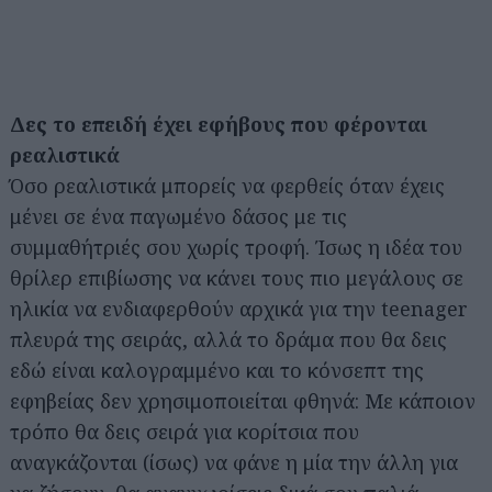
Δες το επειδή έχει εφήβους που φέρονται
ρεαλιστικά
Όσο ρεαλιστικά μπορείς να φερθείς όταν έχεις
μένει σε ένα παγωμένο δάσος με τις
συμμαθήτριές σου χωρίς τροφή. Ίσως η ιδέα του
θρίλερ επιβίωσης να κάνει τους πιο μεγάλους σε
ηλικία να ενδιαφερθούν αρχικά για την teenager
πλευρά της σειράς, αλλά το δράμα που θα δεις
εδώ είναι καλογραμμένο και το κόνσεπτ της
εφηβείας δεν χρησιμοποιείται φθηνά: Με κάποιον
τρόπο θα δεις σειρά για κορίτσια που
Αναζήτηση
για...
αναγκάζονται (ίσως) να φάνε η μία την άλλη για