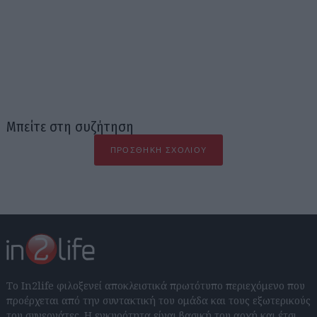
Μπείτε στη συζήτηση
ΠΡΟΣΘΉΚΗ ΣΧΟΛΊΟΥ
Το In2life φιλοξενεί αποκλειστικά πρωτότυπο περιεχόμενο που
προέρχεται από την συντακτική του ομάδα και τους εξωτερικούς
του συνεργάτες. Η εγκυρότητα είναι βασική του αρχή και έτσι