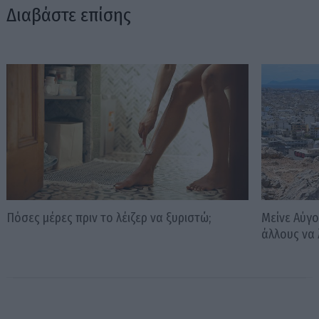
Διαβάστε επίσης
Πόσες μέρες πριν το λέιζερ να ξυριστώ;
Μείνε Αύγο
άλλους να 