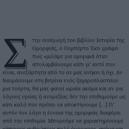
Σ
την εισαγωγή του βιβλίου Ιστορία της
Ομορφιάς, ο Ουμπέρτο Έκο γράφει
πως «μιλάμε για ομορφιά όταν
απολαμβάνουμε κάτι γι’ αυτό που
είναι, ανεξάρτητα από το αν μας ανήκει ή όχι. Αν
θαυμάσουμε στη βιτρίνα ενός ζαχαροπλαστείου
μια τούρτα, θα μας φανεί ωραία ακόμα και αν για
λόγους υγείας ή ανορεξίας δεν την επιθυμούμε ως
κάτι καλό που πρέπει να αποκτήσουμε […] Γι’
αυτόν τον λόγο η έννοια της ομορφιάς διαφέρει
από την επιθυμία. Μπορούμε να χαρακτηρίσουμε
κάποιους ανθρώπους πολύ όμορφους, ακόμα και