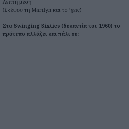
Λεπτή μέση
(Σκέψου τη Marilyn και το ‘χεις)
Στα Swinging Sixties (δεκαετία του 1960) το
πρότυπο αλλάζει και πάλι σε: