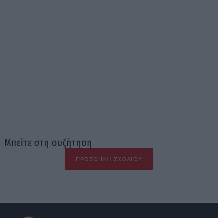
Μπείτε στη συζήτηση
ΠΡΟΣΘΉΚΗ ΣΧΟΛΊΟΥ