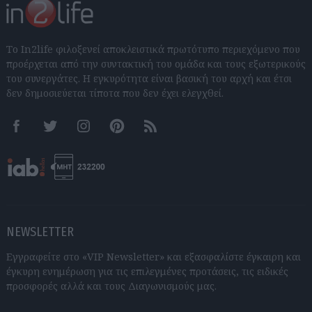
Το In2life φιλοξενεί αποκλειστικά πρωτότυπο περιεχόμενο που
προέρχεται από την συντακτική του ομάδα και τους εξωτερικούς
του συνεργάτες. Η εγκυρότητα είναι βασική του αρχή και έτσι
δεν δημοσιεύεται τίποτα που δεν έχει ελεγχθεί.
Facebook
Twitter
Instagram
Pinterest
RSS feeds
NEWSLETTER
Εγγραφείτε στο «VIP Newsletter» και εξασφαλίστε έγκαιρη και
έγκυρη ενημέρωση για τις επιλεγμένες προτάσεις, τις ειδικές
προσφορές αλλά και τους Διαγωνισμούς μας.