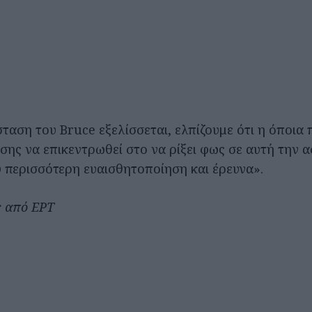
ταση του Bruce εξελίσσεται, ελπίζουμε ότι η όποια
ης να επικεντρωθεί στο να ρίξει φως σε αυτή την α
ύ περισσότερη ευαισθητοποίηση και έρευνα».
ς από ΕΡΤ