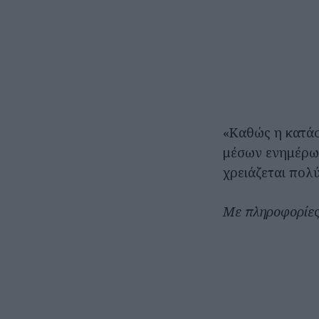
«Καθώς η κατάσ
μέσων ενημέρωσ
χρειάζεται πολ
Με πληροφορίε