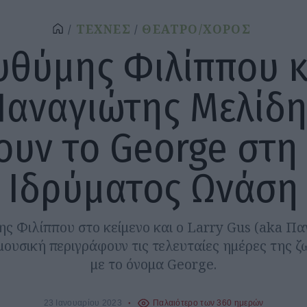
ΤΕΧΝΕΣ
ΘΕΑΤΡΟ/ΧΟΡΟΣ
υθύμης Φιλίππου κ
Παναγιώτης Μελίδη
υν το George στη
Ιδρύματος Ωνάση
ς Φιλίππου στο κείμενο και ο Larry Gus (aka Π
μουσική περιγράφουν τις τελευταίες ημέρες της ζ
με το όνομα George.
23 Ιανουαρίου 2023
Παλαιότερο των 360 ημερών