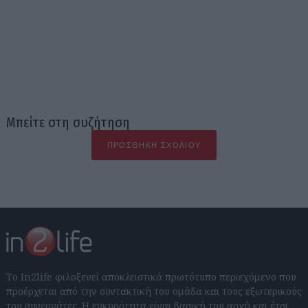
Μπείτε στη συζήτηση
ΠΡΟΣΘΉΚΗ ΣΧΟΛΊΟΥ
Το In2life φιλοξενεί αποκλειστικά πρωτότυπο περιεχόμενο που
προέρχεται από την συντακτική του ομάδα και τους εξωτερικούς
του συνεργάτες. Η εγκυρότητα είναι βασική του αρχή και έτσι