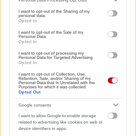
services and may gather and store information including but
not limited to your visit or usage behaviour. You may click to
I want to opt-out of the Sharing of my
personal data.
grant or deny consent to Google and its third-party tags to
Opted In
use your data for below specified purposes in below Google
consent section.
I want to opt-out of the Sale of my
Personal Data.
Opted In
I want to opt-out of processing my
Personal Data for Targeted Advertising.
Opted In
I want to opt-out of Collection, Use,
Retention, Sale, and/or Sharing of my
Personal Data that Is Unrelated with the
Purposes for which it was collected.
Opted Out
Google consents
I want to allow Google to enable storage
related to advertising like cookies on web or
device identifiers in apps.