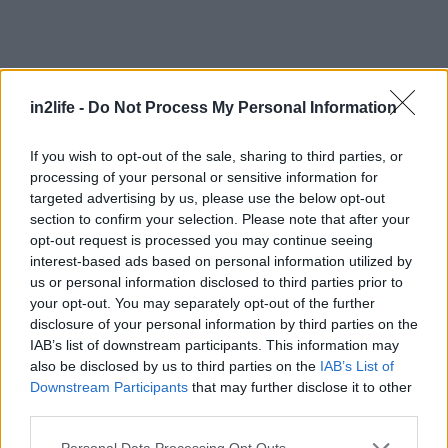
Αναζήτηση
για...
in2life -
Do Not Process My Personal Information
If you wish to opt-out of the sale, sharing to third parties, or
processing of your personal or sensitive information for
targeted advertising by us, please use the below opt-out
section to confirm your selection. Please note that after your
opt-out request is processed you may continue seeing
interest-based ads based on personal information utilized by
us or personal information disclosed to third parties prior to
your opt-out. You may separately opt-out of the further
disclosure of your personal information by third parties on the
IAB’s list of downstream participants. This information may
also be disclosed by us to third parties on the
IAB’s List of
Downstream Participants
that may further disclose it to other
third parties.
Please note that this website/app uses one or more Google
Personal Data Processing Opt Outs