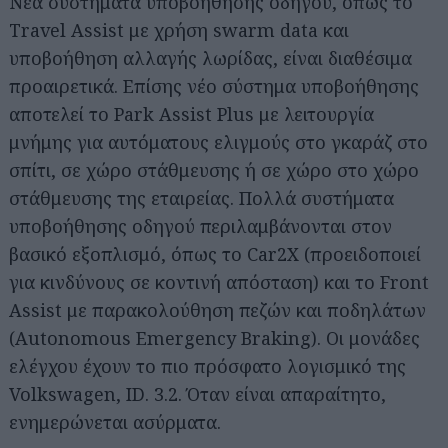
Νέα συστήματα υποβοήθησης οδηγού, όπως το
Travel Assist με χρήση swarm data και
υποβοήθηση αλλαγής λωρίδας, είναι διαθέσιμα
προαιρετικά. Επίσης νέο σύστημα υποβοήθησης
αποτελεί το Park Assist Plus με λειτουργία
μνήμης για αυτόματους ελιγμούς στο γκαράζ στο
σπίτι, σε χώρο στάθμευσης ή σε χώρο στο χώρο
στάθμευσης της εταιρείας. Πολλά συστήματα
υποβοήθησης οδηγού περιλαμβάνονται στον
βασικό εξοπλισμό, όπως το Car2X (προειδοποιεί
για κινδύνους σε κοντινή απόσταση) και το Front
Assist με παρακολούθηση πεζών και ποδηλάτων
(Autonomous Emergency Braking). Οι μονάδες
ελέγχου έχουν το πιο πρόσφατο λογισμικό της
Volkswagen, ID. 3.2. Όταν είναι απαραίτητο,
ενημερώνεται ασύρματα.